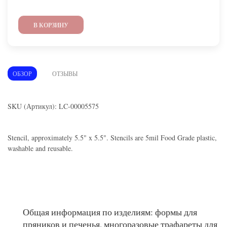
В КОРЗИНУ
ОБЗОР
ОТЗЫВЫ
SKU (Артикул): LC-00005575
Stencil, approximately 5.5" x 5.5". Stencils are 5mil Food Grade plastic,
washable and reusable.
Общая информация по изделиям: формы для
пряников и печенья, многоразовые трафареты для