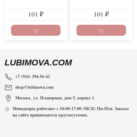
101
101
₽
₽
LUBIMOVA.COM
+7 (916) 394-56-42
shop@lubimova.com
Москва
,
ул. Планерная, дом 5, корпус 1
Менеджеры работают с
10:00-17:00
(МСК) Пн-Птн. Заказы
на сайте принимаются
круглосуточно
.