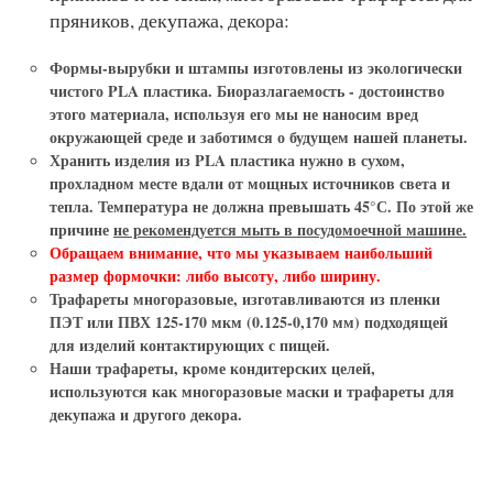
пряников, декупажа, декора:
Формы-вырубки и штампы
изготовлены из экологически
чистого PLA пластика. Биоразлагаемость - достоинство
этого материала, используя его мы не наносим вред
окружающей среде и заботимся о будущем нашей планеты.
Хранить изделия из PLA пластика нужно в сухом,
прохладном месте вдали от мощных источников света и
тепла. Температура не должна превышать 45°С. По этой же
причине
не рекомендуется мыть в посудомоечной машине.
Обращаем внимание, что мы указываем наибольший
размер формочки: либо высоту, либо ширину.
Трафареты многоразовые
, изготавливаются из пленки
ПЭТ или ПВХ 125-170 мкм (0.125-0,170 мм) подходящей
для изделий контактирующих с пищей.
Наши
трафареты
, кроме кондитерских целей,
используются как
многоразовые маски и трафареты для
декупажа и другого декора.