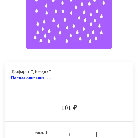
Трафарет "Дождик"
Полное описание
101
₽
мин.
1