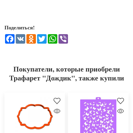
Поделиться!
Facebook
VK
Odnoklassniki
Twitter
WhatsApp
Viber
Покупатели, которые приобрели
Трафарет "Дождик", также купили