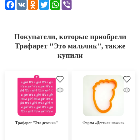
Facebook
VK
Odnoklassniki
Twitter
WhatsApp
Viber
Покупатели, которые приобрели
Трафарет "Это мальчик", также
купили
Трафарет "Это девочка"
Форма «Детская ножка»