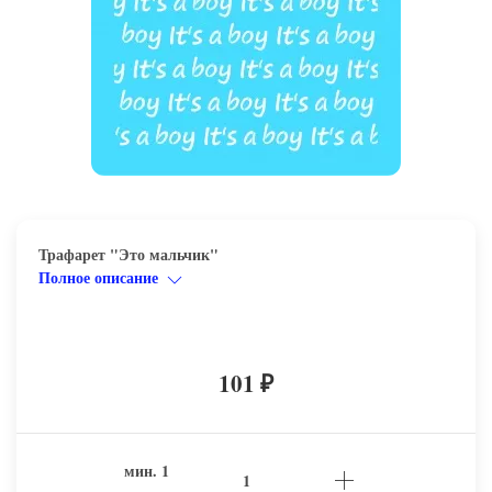
Трафарет "Это мальчик"
Полное описание
101
₽
мин.
1