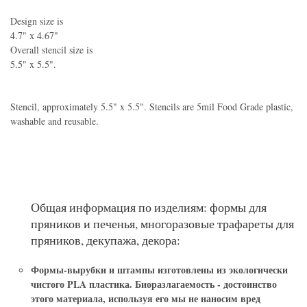
Design size is
4.7" х 4.67"
Overall stencil size is
5.5" x 5.5".
Stencil, approximately 5.5" x 5.5". Stencils are 5mil Food Grade plastic,
washable and reusable.
Общая информация по изделиям: формы для
пряников и печенья, многоразовые трафареты для
пряников, декупажа, декора:
Формы-вырубки и штампы
изготовлены из экологически
чистого PLA пластика. Биоразлагаемость - достоинство
этого материала, используя его мы не наносим вред