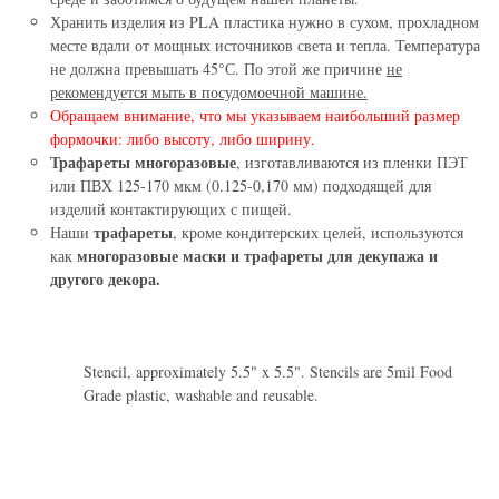
Хранить изделия из PLA пластика нужно в сухом, прохладном
месте вдали от мощных источников света и тепла. Температура
не должна превышать 45°С. По этой же причине
не
рекомендуется мыть в посудомоечной машине.
Обращаем внимание, что мы указываем наибольший размер
формочки: либо высоту, либо ширину.
Трафареты многоразовые
, изготавливаются из пленки ПЭТ
или ПВХ 125-170 мкм (0.125-0,170 мм) подходящей для
изделий контактирующих с пищей.
трафареты
Наши
, кроме кондитерских целей, используются
многоразовые маски и трафареты для декупажа и
как
другого декора.
Stencil, approximately 5.5" x 5.5". Stencils are 5mil Food
Grade plastic, washable and reusable.