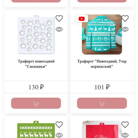
Трафарет новогодний
Трафарет "Новогодний. Узор
"Снежинки"
норвежский"
130
101
₽
₽