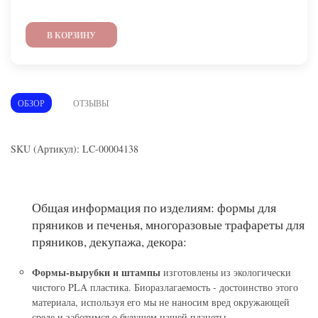
В КОРЗИНУ
ОБЗОР
ОТЗЫВЫ
SKU (Артикул): LC-00004138
Общая информация по изделиям: формы для
пряников и печенья, многоразовые трафареты для
пряников, декупажа, декора:
Формы-вырубки и штампы
изготовлены из экологически
чистого PLA пластика. Биоразлагаемость - достоинство этого
материала, используя его мы не наносим вред окружающей
среде и заботимся о будущем нашей планеты.