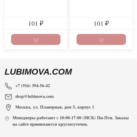
101
101
₽
₽
LUBIMOVA.COM
+7 (916) 394-56-42
shop@lubimova.com
Москва
,
ул. Планерная, дом 5, корпус 1
Менеджеры работают с
10:00-17:00
(МСК) Пн-Птн. Заказы
на сайте принимаются
круглосуточно
.