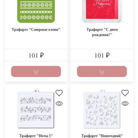
Трафарет "Северные олени"
Трафарет "С днем
рождения!"
101
101
₽
₽
Трафарет "Ноты 1"
Трафарет "Новогодний"