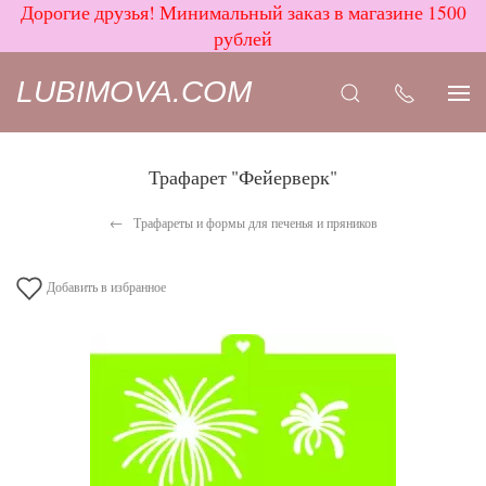
Дорогие друзья! Минимальный заказ в магазине 1500
рублей
LUBIMOVA.COM
Трафарет "Фейерверк"
Трафареты и формы для печенья и пряников
Добавить в избранное