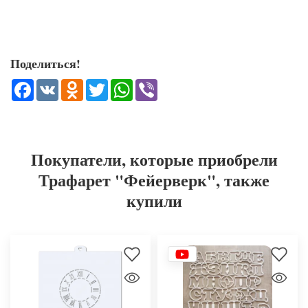
Поделиться!
Facebook
VK
Odnoklassniki
Twitter
WhatsApp
Viber
Покупатели, которые приобрели
Трафарет "Фейерверк", также
купили