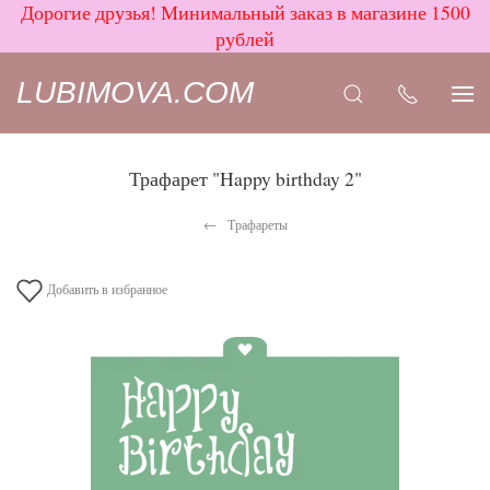
Дорогие друзья! Минимальный заказ в магазине 1500
рублей
LUBIMOVA.COM
Трафарет "Happy birthday 2"
Трафареты
Добавить в избранное