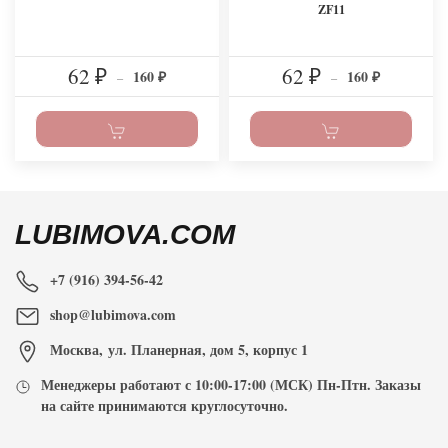
ZF11
62
62
160
160
₽
–
₽
–
₽
₽
LUBIMOVA.COM
+7 (916) 394-56-42
shop@lubimova.com
Москва
,
ул. Планерная, дом 5, корпус 1
Менеджеры работают с
10:00-17:00
(МСК) Пн-Птн. Заказы
на сайте принимаются
круглосуточно
.