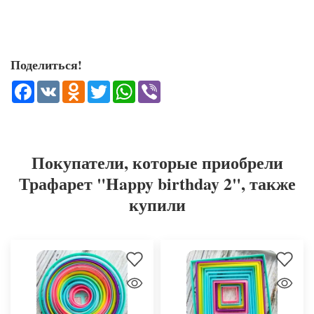
Поделиться!
Facebook
VK
Odnoklassniki
Twitter
WhatsApp
Viber
Покупатели, которые приобрели
Трафарет "Happy birthday 2", также
купили