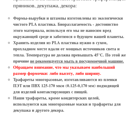
пряников, декупажа, декора:
Формы-вырубки и штампы
изготовлены из экологически
чистого PLA пластика. Биоразлагаемость - достоинство
этого материала, используя его мы не наносим вред
окружающей среде и заботимся о будущем нашей планеты.
Хранить изделия из PLA пластика нужно в сухом,
прохладном месте вдали от мощных источников света и
тепла. Температура не должна превышать 45°С. По этой же
причине
не рекомендуется мыть в посудомоечной машине.
Обращаем внимание, что мы указываем наибольший
размер формочки: либо высоту, либо ширину.
Трафареты многоразовые
, изготавливаются из пленки
ПЭТ или ПВХ 125-170 мкм (0.125-0,170 мм) подходящей
для изделий контактирующих с пищей.
Наши
трафареты
, кроме кондитерских целей,
используются как
многоразовые маски и трафареты для
декупажа и другого декора.