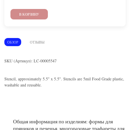
В КОРЗИНУ
ОБЗОР
ОТЗЫВЫ
SKU (Артикул): LC-00005547
Stencil, approximately 5.5" x 5.5". Stencils are 5mil Food Grade plastic,
washable and reusable.
Общая информация по изделиям: формы для
пряников и печенья, многоразовые трафареты для