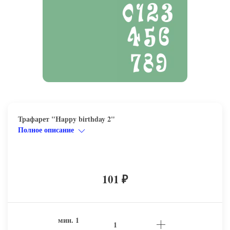
Трафарет "Happy birthday 2"
Полное описание
101
₽
мин.
1