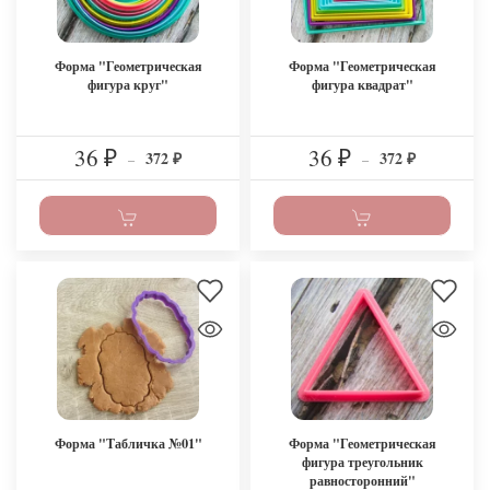
Форма "Геометрическая
Форма "Геометрическая
фигура круг"
фигура квадрат"
36
36
372
372
₽
–
₽
–
₽
₽
Форма "Табличка №01"
Форма "Геометрическая
фигура треугольник
равносторонний"