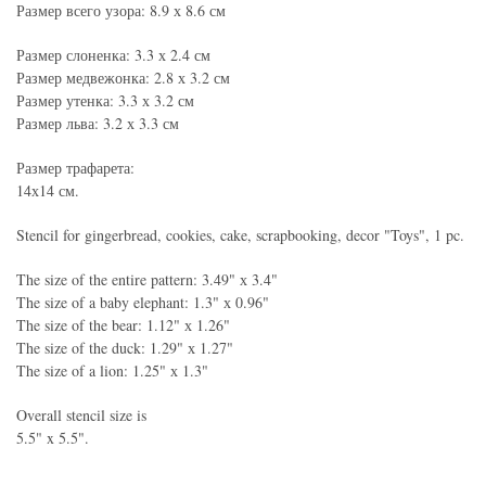
Размер всего узора: 8.9 х 8.6 см
Размер слоненка: 3.3 х 2.4 см
Размер медвежонка: 2.8 х 3.2 см
Размер утенка: 3.3 х 3.2 см
Размер льва: 3.2 х 3.3 см
Размер трафарета:
14х14 см.
Stencil for gingerbread, cookies, cake, scrapbooking, decor "Toys", 1 pc.
The size of the entire pattern: 3.49" х 3.4"
The size of a baby elephant: 1.3" х 0.96"
The size of the bear: 1.12" х 1.26"
The size of the duck: 1.29" х 1.27"
The size of a lion: 1.25" х 1.3"
Overall stencil size is
5.5" x 5.5".