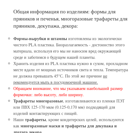
Общая информация по изделиям: формы для
пряников и печенья, многоразовые трафареты для
пряников, декупажа, декора:
Формы-вырубки и штампы
изготовлены из экологически
чистого PLA пластика. Биоразлагаемость - достоинство этого
материала, используя его мы не наносим вред окружающей
среде и заботимся о будущем нашей планеты.
Хранить изделия из PLA пластика нужно в сухом, прохладном
месте вдали от мощных источников света и тепла. Температура
не должна превышать 45°С. По этой же причине
не
рекомендуется мыть в посудомоечной машине.
Обращаем внимание, что мы указываем наибольший размер
формочки: либо высоту, либо ширину.
Трафареты многоразовые
, изготавливаются из пленки ПЭТ
или ПВХ 125-170 мкм (0.125-0,170 мм) подходящей для
изделий контактирующих с пищей.
трафареты
Наши
, кроме кондитерских целей, используются
многоразовые маски и трафареты для декупажа и
как
другого декора.