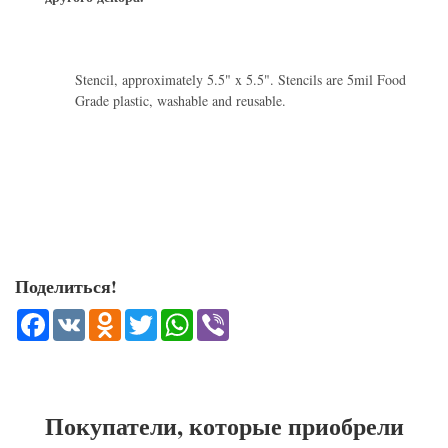
Stencil, approximately 5.5" x 5.5". Stencils are 5mil Food
Grade plastic, washable and reusable.
Поделиться!
Facebook
VK
Odnoklassniki
Twitter
WhatsApp
Viber
Покупатели, которые приобрели