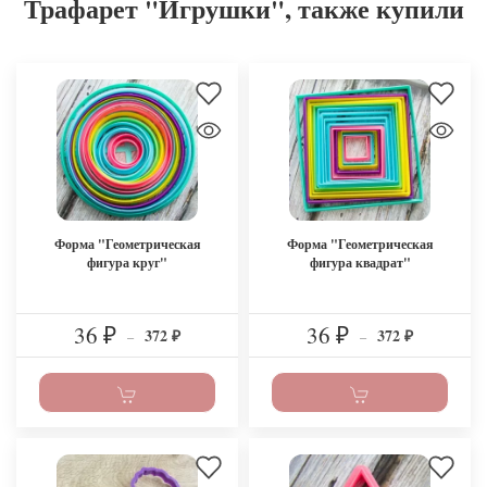
Трафарет "Игрушки", также купили
Форма "Геометрическая
Форма "Геометрическая
фигура круг"
фигура квадрат"
36
36
372
372
₽
–
₽
–
₽
₽