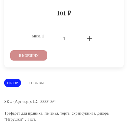
101
₽
мин.
1
В КОРЗИНУ
ОБЗОР
ОТЗЫВЫ
SKU (Артикул): LC-00004094
Трафарет для пряника, печенья, торта, скрапбукинга, декора
"Игрушки" , 1 шт.