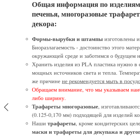
Общая информация по изделиям
печенья, многоразовые трафарет
декора:
Формы-вырубки и штампы
изготовлены и
Биоразлагаемость - достоинство этого матер
окружающей среде и заботимся о будущем 
Хранить изделия из PLA пластика нужно в 
мощных источников света и тепла. Темпера
же причине
не рекомендуется мыть в посу
Обращаем внимание, что мы указываем наи
либо ширину.
Трафареты многоразовые
, изготавливают
(0.125-0,170 мм) подходящей для изделий 
трафареты
Наши
, кроме кондитерских цел
маски и трафареты для декупажа и другог