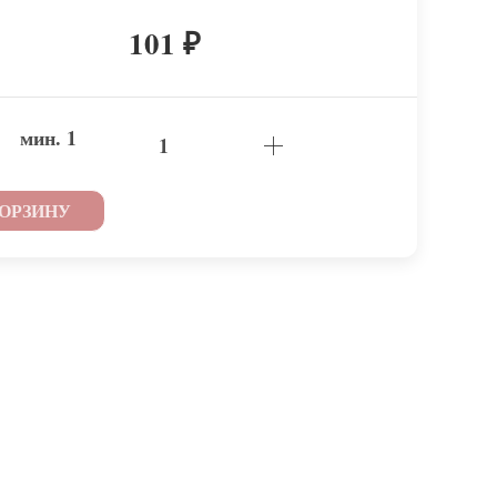
101
₽
мин.
1
КОРЗИНУ