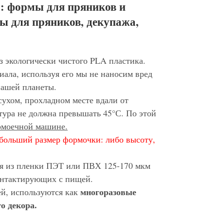
: формы для пряников и
ы для пряников, декупажа,
з экологически чистого PLA пластика.
иала, используя его мы не наносим вред
нашей планеты.
сухом, прохладном месте вдали от
тура не должна превышать 45°С. По этой
домоечной машине.
больший размер формочки: либо высоту,
ся из пленки ПЭТ или ПВХ 125-170 мкм
контактирующих с пищей.
многоразовые
ей, используются как
о декора.