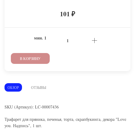
101
₽
мин.
1
В КОРЗИНУ
ОБЗОР
ОТЗЫВЫ
SKU (Артикул): LC-00007436
Трафарет для пряника, печенья, торта, скрапбукинга, декора "Love
you. Надпись", 1 шт.