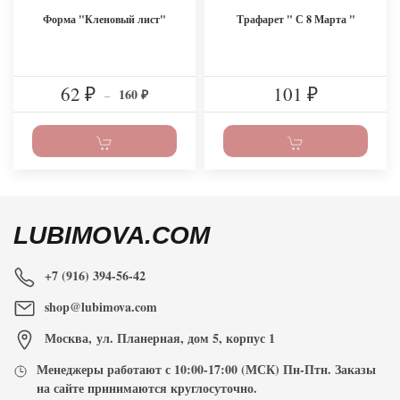
Форма "Кленовый лист"
Трафарет " С 8 Марта "
62
101
160
₽
–
₽
₽
LUBIMOVA.COM
+7 (916) 394-56-42
shop@lubimova.com
Москва
,
ул. Планерная, дом 5, корпус 1
Менеджеры работают с
10:00-17:00
(МСК) Пн-Птн. Заказы
на сайте принимаются
круглосуточно
.