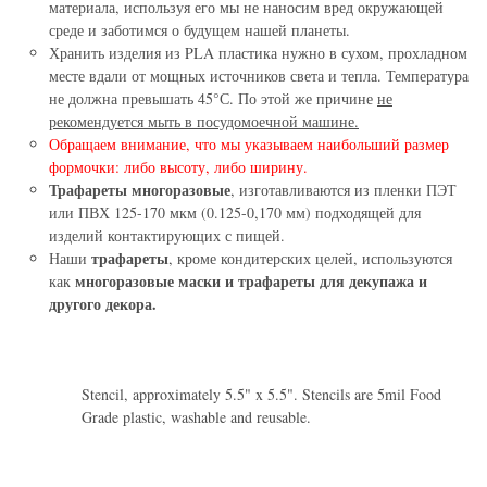
материала, используя его мы не наносим вред окружающей
среде и заботимся о будущем нашей планеты.
Хранить изделия из PLA пластика нужно в сухом, прохладном
месте вдали от мощных источников света и тепла. Температура
не должна превышать 45°С. По этой же причине
не
рекомендуется мыть в посудомоечной машине.
Обращаем внимание, что мы указываем наибольший размер
формочки: либо высоту, либо ширину.
Трафареты многоразовые
, изготавливаются из пленки ПЭТ
или ПВХ 125-170 мкм (0.125-0,170 мм) подходящей для
изделий контактирующих с пищей.
трафареты
Наши
, кроме кондитерских целей, используются
многоразовые маски и трафареты для декупажа и
как
другого декора.
Stencil, approximately 5.5" x 5.5". Stencils are 5mil Food
Grade plastic, washable and reusable.