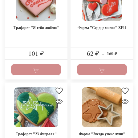
Трафарет "Я тебя люблю"
Форма "Сердце милое" ZF11
101
62
160
₽
₽
–
₽
Трафарет "23 Февраля"
Форма "Звезда узкие лучи"