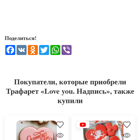
Поделиться!
Facebook
VK
Odnoklassniki
Twitter
WhatsApp
Viber
Покупатели, которые приобрели
Трафарет «Love you. Надпись», также
купили