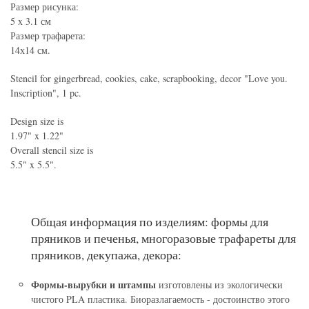
Размер рисунка:
5 x 3.1 см
Размер трафарета:
14х14 см.
Stencil for gingerbread, cookies, cake, scrapbooking, decor "Love you.
Inscription", 1 pc.
Design size is
1.97" x 1.22"
Overall stencil size is
5.5" x 5.5".
Общая информация по изделиям: формы для
пряников и печенья, многоразовые трафареты для
пряников, декупажа, декора:
Формы-вырубки и штампы
изготовлены из экологически
чистого PLA пластика. Биоразлагаемость - достоинство этого