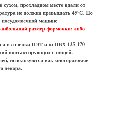
 сухом, прохладном месте вдали от
ратура не должна превышать 45°С. По
в посудомоечной машине.
наибольший размер формочки: либо
тся из пленки ПЭТ или ПВХ 125-170
делий контактирующих с пищей.
елей, используются как
многоразовые
о декора.