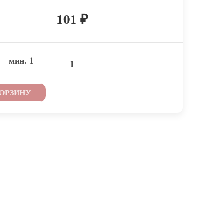
101
₽
мин.
1
КОРЗИНУ