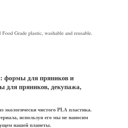
il Food Grade plastic, washable and reusable.
: формы для пряников и
ы для пряников, декупажа,
з экологически чистого PLA пластика.
териала, используя его мы не наносим
дущем нашей планеты.