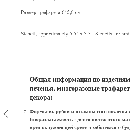
Размер трафарета 6*5,8 см
Stencil, approximately 5.5" x 5.5". Stencils are 5m
Общая информация по изделиям
печенья, многоразовые трафарет
декора:
Формы-вырубки и штампы
изготовлены и
Биоразлагаемость - достоинство этого ма
вред окружающей среде и заботимся о бу