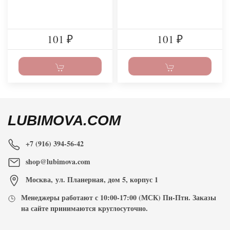
101
101
₽
₽
LUBIMOVA.COM
+7 (916) 394-56-42
shop@lubimova.com
Москва
,
ул. Планерная, дом 5, корпус 1
Менеджеры работают с
10:00-17:00
(МСК) Пн-Птн. Заказы
на сайте принимаются
круглосуточно
.