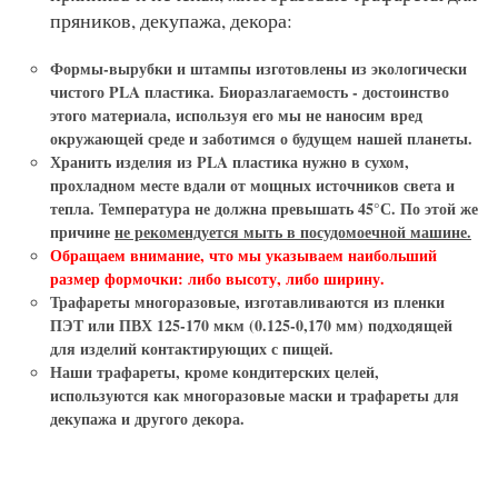
пряников, декупажа, декора:
Формы-вырубки и штампы
изготовлены из экологически
чистого PLA пластика. Биоразлагаемость - достоинство
этого материала, используя его мы не наносим вред
окружающей среде и заботимся о будущем нашей планеты.
Хранить изделия из PLA пластика нужно в сухом,
прохладном месте вдали от мощных источников света и
тепла. Температура не должна превышать 45°С. По этой же
причине
не рекомендуется мыть в посудомоечной машине.
Обращаем внимание, что мы указываем наибольший
размер формочки: либо высоту, либо ширину.
Трафареты многоразовые
, изготавливаются из пленки
ПЭТ или ПВХ 125-170 мкм (0.125-0,170 мм) подходящей
для изделий контактирующих с пищей.
Наши
трафареты
, кроме кондитерских целей,
используются как
многоразовые маски и трафареты для
декупажа и другого декора.