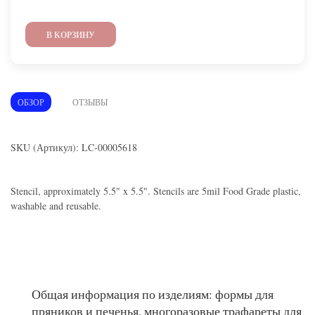
В КОРЗИНУ
ОБЗОР
ОТЗЫВЫ
SKU (Артикул): LC-00005618
Stencil, approximately 5.5" x 5.5". Stencils are 5mil Food Grade plastic,
washable and reusable.
Общая информация по изделиям: формы для
пряников и печенья, многоразовые трафареты для