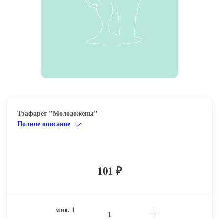
Трафарет "Молодожены"
Полное описание
101
₽
мин.
1