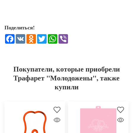
Поделиться!
Facebook
VK
Odnoklassniki
Twitter
WhatsApp
Viber
Покупатели, которые приобрели
Трафарет "Молодожены", также
купили