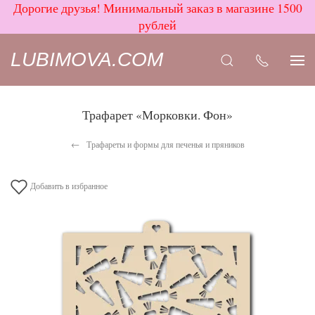
Дорогие друзья! Минимальный заказ в магазине 1500
рублей
LUBIMOVA.COM
Трафарет «Морковки. Фон»
Трафареты и формы для печенья и пряников
Добавить в избранное