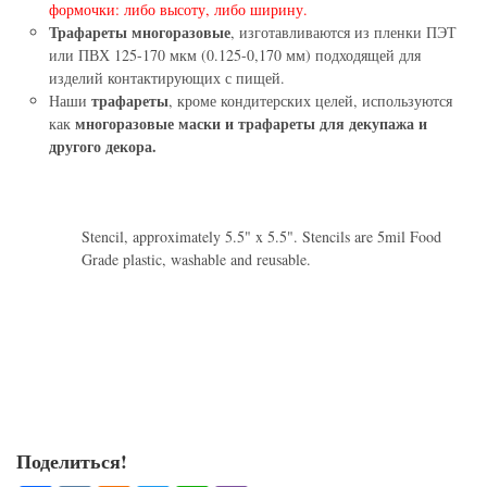
формочки: либо высоту, либо ширину.
Трафареты многоразовые
, изготавливаются из пленки ПЭТ
или ПВХ 125-170 мкм (0.125-0,170 мм) подходящей для
изделий контактирующих с пищей.
трафареты
Наши
, кроме кондитерских целей, используются
многоразовые маски и трафареты для декупажа и
как
другого декора.
Stencil, approximately 5.5" x 5.5". Stencils are 5mil Food
Grade plastic, washable and reusable.
Поделиться!