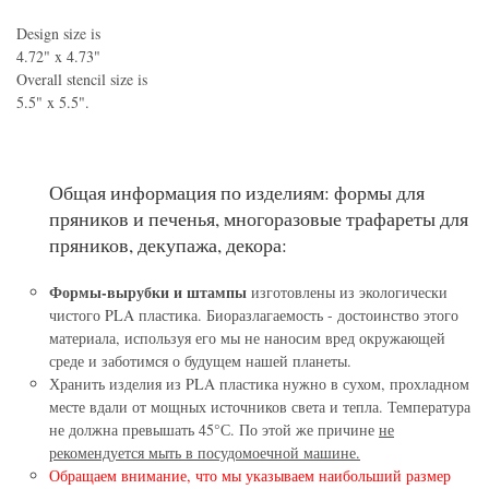
Design size is
4.72" x 4.73"
Overall stencil size is
5.5" x 5.5".
Общая информация по изделиям: формы для
пряников и печенья, многоразовые трафареты для
пряников, декупажа, декора:
Формы-вырубки и штампы
изготовлены из экологически
чистого PLA пластика. Биоразлагаемость - достоинство этого
материала, используя его мы не наносим вред окружающей
среде и заботимся о будущем нашей планеты.
Хранить изделия из PLA пластика нужно в сухом, прохладном
месте вдали от мощных источников света и тепла. Температура
не должна превышать 45°С. По этой же причине
не
рекомендуется мыть в посудомоечной машине.
Обращаем внимание, что мы указываем наибольший размер