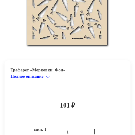
Трафарет «Морковки. Фон»
Полное описание
101
₽
мин.
1