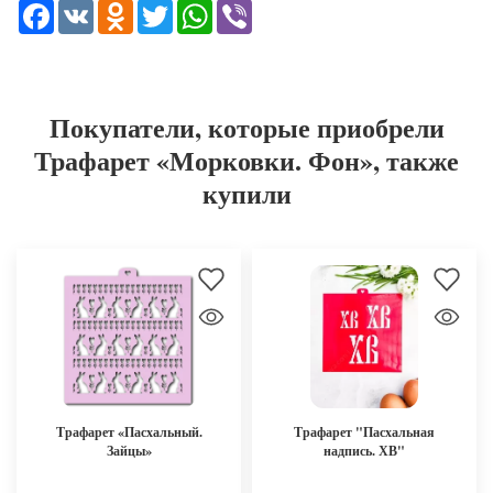
Facebook
VK
Odnoklassniki
Twitter
WhatsApp
Viber
Покупатели, которые приобрели
Трафарет «Морковки. Фон», также
купили
Трафарет «Пасхальный.
Трафарет "Пасхальная
Зайцы»
надпись. ХВ"