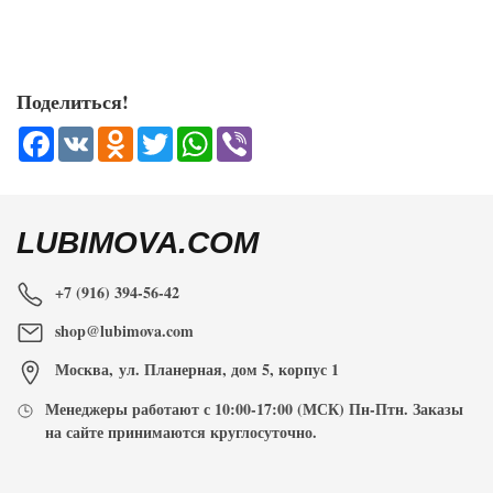
Поделиться!
Facebook
VK
Odnoklassniki
Twitter
WhatsApp
Viber
LUBIMOVA.COM
+7 (916) 394-56-42
shop@lubimova.com
Москва
,
ул. Планерная, дом 5, корпус 1
Менеджеры работают с
10:00-17:00
(МСК) Пн-Птн. Заказы
на сайте принимаются
круглосуточно
.