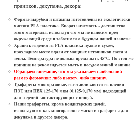
пряников, декупажа, декора:
Формы-вырубки и штампы
изготовлены из экологически
чистого PLA пластика. Биоразлагаемость - достоинство
этого материала, используя его мы не наносим вред
окружающей среде и заботимся о будущем нашей планеты.
Хранить изделия из PLA пластика нужно в сухом,
прохладном месте вдали от мощных источников света и
тепла. Температура не должна превышать 45°С. По этой же
причине
не рекомендуется мыть в посудомоечной машине.
Обращаем внимание, что мы указываем наибольший
размер формочки: либо высоту, либо ширину.
Трафареты многоразовые
, изготавливаются из пленки
ПЭТ или ПВХ 125-170 мкм (0.125-0,170 мм) подходящей
для изделий контактирующих с пищей.
Наши
трафареты
, кроме кондитерских целей,
используются как
многоразовые маски и трафареты для
декупажа и другого декора.