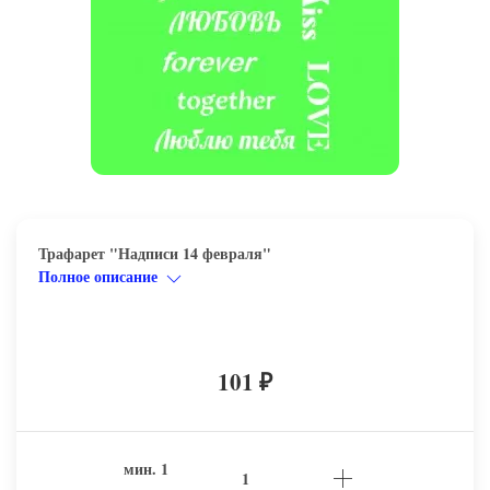
Трафарет "Надписи 14 февраля"
Полное описание
101
₽
мин.
1