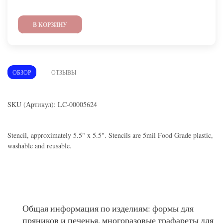
В КОРЗИНУ
ОБЗОР
ОТЗЫВЫ
SKU (Артикул): LC-00005624
Stencil, approximately 5.5" x 5.5". Stencils are 5mil Food Grade plastic,
washable and reusable.
Общая информация по изделиям: формы для
пряников и печенья, многоразовые трафареты для