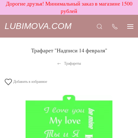
Дорогие друзья! Минимальный заказ в магазине 1500
рублей
LUBIMOVA.COM
Трафарет "Надписи 14 февраля"
Трафареты
Добавить в избранное