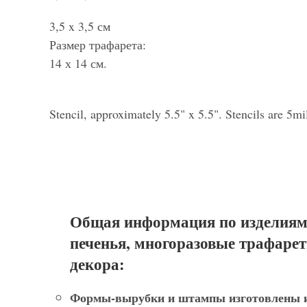
3,5 x 3,5 см
Размер трафарета:
14 х 14 см.
Stencil, approximately 5.5" x 5.5". Stencils are 5m
Общая информация по изделиям
печенья, многоразовые трафарет
декора:
Формы-вырубки и штампы
изготовлены и