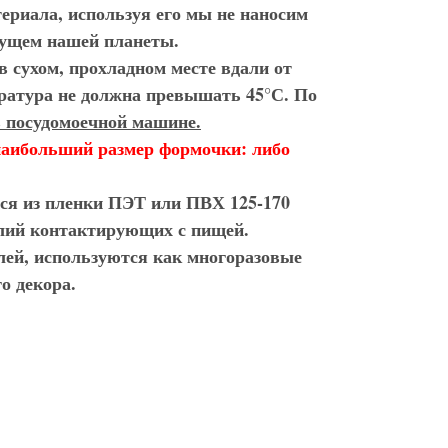
териала, используя его мы не наносим
дущем нашей планеты.
 сухом, прохладном месте вдали от
ратура не должна превышать 45°С. По
в посудомоечной машине.
наибольший размер формочки: либо
тся из пленки ПЭТ или ПВХ 125-170
делий контактирующих с пищей.
елей, используются как
многоразовые
о декора.