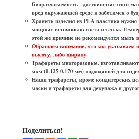
Биоразлагаемость - достоинство этого ма
вред окружающей среде и заботимся о бу
Хранить изделия из PLA пластика нужно в
мощных источников света и тепла. Темпе
этой же причине
не рекомендуется мыть 
Обращаем внимание, что мы указываем 
высоту, либо ширину.
Трафареты многоразовые
, изготавливаю
мкм (0.125-0,170 мм) подходящей для из
Наши
трафареты
, кроме кондитерских ц
маски и трафареты для декупажа и другог
Поделиться!