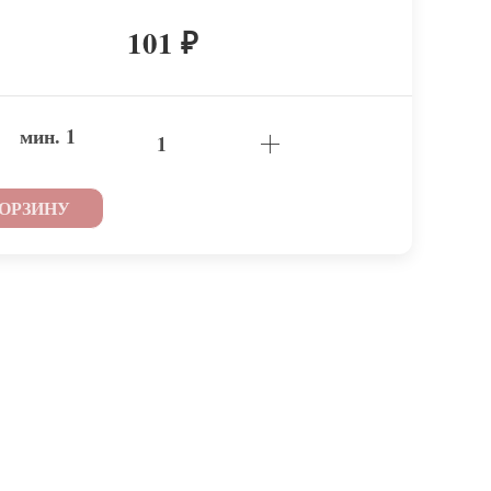
101
₽
мин.
1
КОРЗИНУ