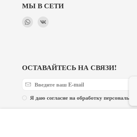
МЫ В СЕТИ
ОСТАВАЙТЕСЬ НА СВЯЗИ!
Я даю согласие на обработку персональны
Трафарет "Пасхальная надпи
Г