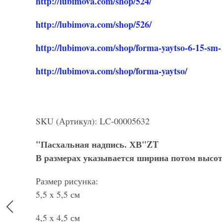
http://lubimova.com/shop/524/
http://lubimova.com/shop/526/
http://lubimova.com/shop/forma-yaytso-6-15-sm-1
http://lubimova.com/shop/forma-yaytso/
SKU (Артикул): LC-00005632
"Пасхальная надпись. ХВ"ZT
В размерах указывается ширина потом высот
Размер рисунка:
5,5 x 5,5 см
4,5 x 4,5 см