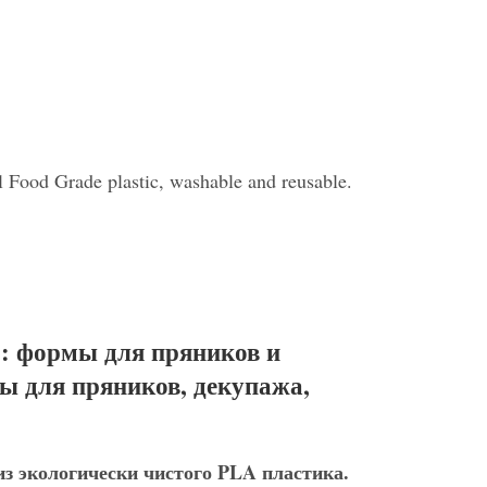
il Food Grade plastic, washable and reusable.
: формы для пряников и
ы для пряников, декупажа,
з экологически чистого PLA пластика.