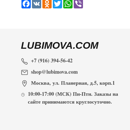
Facebook
VK
Odnoklassniki
Twitter
WhatsApp
Viber
LUBIMOVA.COM
+7 (916) 394-56-42
shop@lubimova.com
Москва
,
ул. Планерная, д.5, корп.1
10:00-17:00
(МСК) Пн-Птн. Заказы на
сайте принимаются
круглосуточно
.