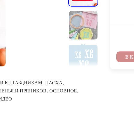
В 
,
,
И К ПРАЗДНИКАМ
ПАСХА
,
,
ЧЕНЬЯ И ПРЯНИКОВ
ОСНОВНОЕ
ВИДЕО