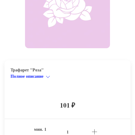
Трафарет "Роза"
Полное описание
101
₽
мин.
1