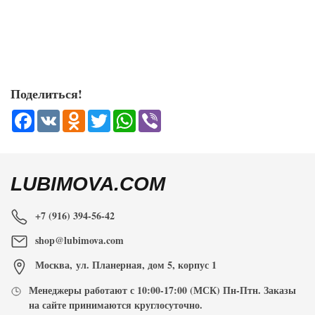
Поделиться!
Facebook
VK
Odnoklassniki
Twitter
WhatsApp
Viber
LUBIMOVA.COM
+7 (916) 394-56-42
shop@lubimova.com
Москва
,
ул. Планерная, дом 5, корпус 1
Менеджеры работают с
10:00-17:00
(МСК) Пн-Птн. Заказы
на сайте принимаются
круглосуточно
.