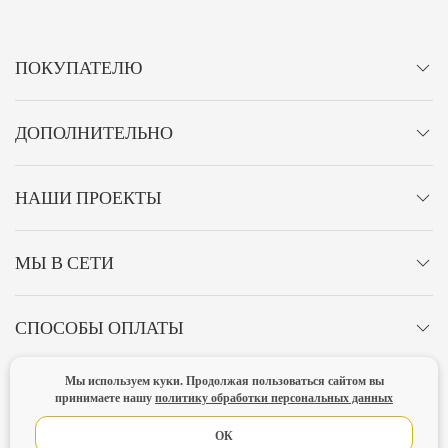
ПОКУПАТЕЛЮ
ДОПОЛНИТЕЛЬНО
НАШИ ПРОЕКТЫ
МЫ В СЕТИ
СПОСОБЫ ОПЛАТЫ
Мы используем куки. Продолжая пользоваться сайтом вы
ЛИЧНЫЙ КАБИНЕТ
принимаете нашу
политику обработки персональных данных
ОК