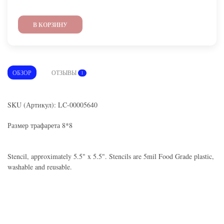
В КОРЗИНУ
ОБЗОР
ОТЗЫВЫ
1
SKU (Артикул): LC-00005640
Размер трафарета 8*8
Stencil, approximately 5.5" x 5.5". Stencils are 5mil Food Grade plastic,
washable and reusable.