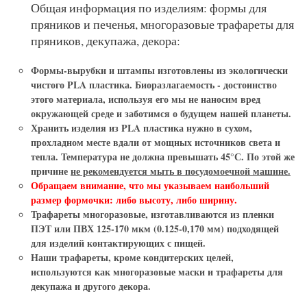
Общая информация по изделиям: формы для
пряников и печенья, многоразовые трафареты для
пряников, декупажа, декора:
Формы-вырубки и штампы
изготовлены из экологически
чистого PLA пластика. Биоразлагаемость - достоинство
этого материала, используя его мы не наносим вред
окружающей среде и заботимся о будущем нашей планеты.
Хранить изделия из PLA пластика нужно в сухом,
прохладном месте вдали от мощных источников света и
тепла. Температура не должна превышать 45°С. По этой же
причине
не рекомендуется мыть в посудомоечной машине.
Обращаем внимание, что мы указываем наибольший
размер формочки: либо высоту, либо ширину.
Трафареты многоразовые
, изготавливаются из пленки
ПЭТ или ПВХ 125-170 мкм (0.125-0,170 мм) подходящей
для изделий контактирующих с пищей.
Наши
трафареты
, кроме кондитерских целей,
используются как
многоразовые маски и трафареты для
декупажа и другого декора.