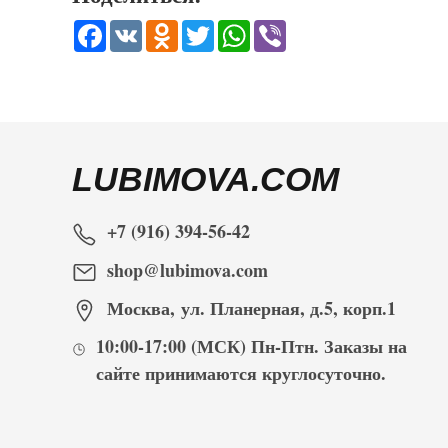
Facebook
VK
Odnoklassniki
Twitter
WhatsApp
Viber
LUBIMOVA.COM
+7 (916) 394-56-42
shop@lubimova.com
Москва
,
ул. Планерная, д.5, корп.1
10:00-17:00
(МСК) Пн-Птн. Заказы на
сайте принимаются
круглосуточно
.