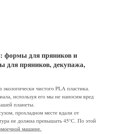
: формы для пряников и
ы для пряников, декупажа,
з экологически чистого PLA пластика.
иала, используя его мы не наносим вред
нашей планеты.
сухом, прохладном месте вдали от
тура не должна превышать 45°С. По этой
домоечной машине.