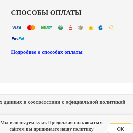
СПОСОБЫ ОПЛАТЫ
Подробнее о способах оплаты
х данных в соответствии с
официальной политикой
Мы используем куки. Продолжая пользоваться
лавная
Политика конфиденциальности
Оферта
Новос
сайтом вы принимаете нашу
политику
ОК