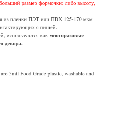
больший размер формочки: либо высоту,
ся из пленки ПЭТ или ПВХ 125-170 мкм
контактирующих с пищей.
многоразовые
ей, используются как
о декора.
s are 5mil Food Grade plastic, washable and