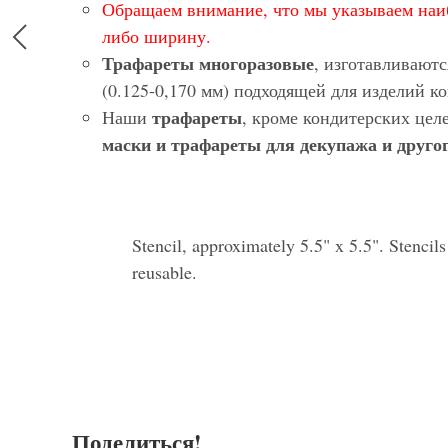
Обращаем внимание, что мы указываем наи
либо ширину.
Трафареты многоразовые
, изготавливают
(0.125-0,170 мм) подходящей для изделий 
трафареты
Наши
, кроме кондитерских цел
маски и трафареты для декупажа и другог
Stencil, approximately 5.5" x 5.5". Stencil
reusable.
Поделиться!