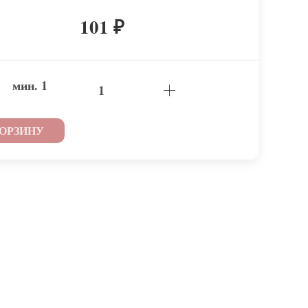
101
₽
мин.
1
КОРЗИНУ