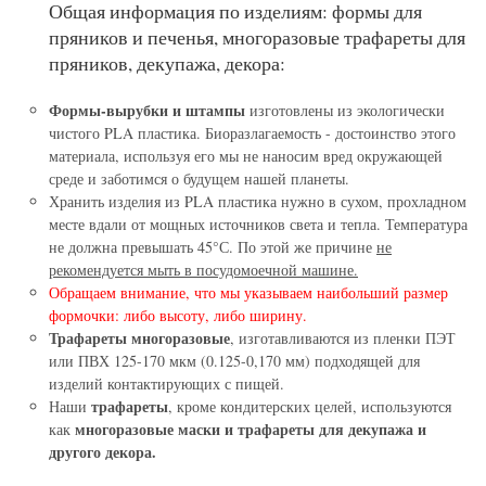
Общая информация по изделиям: формы для
пряников и печенья, многоразовые трафареты для
пряников, декупажа, декора:
Формы-вырубки и штампы
изготовлены из экологически
чистого PLA пластика. Биоразлагаемость - достоинство этого
материала, используя его мы не наносим вред окружающей
среде и заботимся о будущем нашей планеты.
Хранить изделия из PLA пластика нужно в сухом, прохладном
месте вдали от мощных источников света и тепла. Температура
не должна превышать 45°С. По этой же причине
не
рекомендуется мыть в посудомоечной машине.
Обращаем внимание, что мы указываем наибольший размер
формочки: либо высоту, либо ширину.
Трафареты многоразовые
, изготавливаются из пленки ПЭТ
или ПВХ 125-170 мкм (0.125-0,170 мм) подходящей для
изделий контактирующих с пищей.
трафареты
Наши
, кроме кондитерских целей, используются
многоразовые маски и трафареты для декупажа и
как
другого декора.