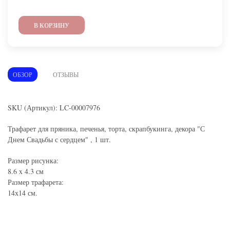
В КОРЗИНУ
ОБЗОР
ОТЗЫВЫ
SKU (Артикул): LC-00007976
Трафарет для пряника, печенья, торта, скрапбукинга, декора "С
Днем Свадьбы с сердцем" , 1 шт.
Размер рисунка:
8.6 x 4.3 см
Размер трафарета:
14х14 см.