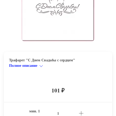
Трафарет "С Днем Свадьбы с сердцем"
Полное описание
101
₽
мин.
1