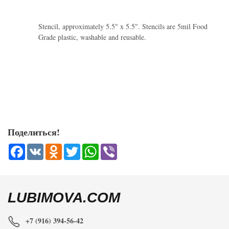
Stencil, approximately 5.5" x 5.5". Stencils are 5mil Food
Grade plastic, washable and reusable.
Поделиться!
Facebook
VK
Odnoklassniki
Twitter
WhatsApp
Viber
LUBIMOVA.COM
+7 (916) 394-56-42