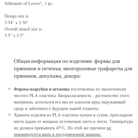
Silhouette of Lovers", 1 pc.
Design size is
3.54" x 2.36"
Overall stencil size is
5.5" x 5.5".
Общая информация по изделиям: формы для
пряников и печенья, многоразовые трафареты для
пряников, декупажа, декора:
Формы-вырубки и штампы
изготовлены из экологически
чистого PLA пластика. Биоразлагаемость - достоинство этого
материала, используя его мы не наносим вред окружающей
среде и заботимся о будущем нашей планеты.
Хранить изделия из PLA пластика нужно в сухом, прохладном
месте вдали от мощных источников света и тепла. Температура
не должна превышать 45°С. По этой же причине
не
рекомендуется мыть в посудомоечной машине.