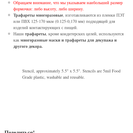
Обращаем внимание, что мы указываем наибольший размер
формочки: либо высоту, либо ширину.
Трафареты многоразовые
, изготавливаются из пленки ПЭТ
или ПВХ 125-170 мкм (0.125-0,170 мм) подходящей для
изделий контактирующих с пищей.
трафареты
Наши
, кроме кондитерских целей, используются
многоразовые маски и трафареты для декупажа и
как
другого декора.
Stencil, approximately 5.5" x 5.5". Stencils are 5mil Food
Grade plastic, washable and reusable.
Поделиться!