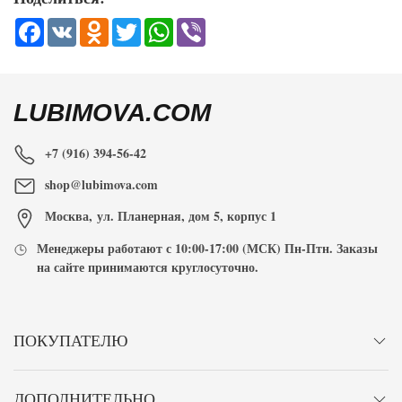
Facebook
VK
Odnoklassniki
Twitter
WhatsApp
Viber
LUBIMOVA.COM
+7 (916) 394-56-42
shop@lubimova.com
Москва
,
ул. Планерная, дом 5, корпус 1
Менеджеры работают с
10:00-17:00
(МСК) Пн-Птн. Заказы
на сайте принимаются
круглосуточно
.
ПОКУПАТЕЛЮ
ДОПОЛНИТЕЛЬНО