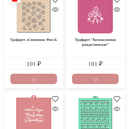
Трафарет «Снежинки. Фон 4»
Трафарет "Колокольчики
рождественские"
101
101
₽
₽