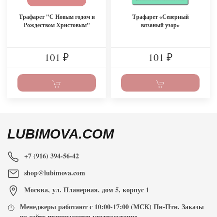
Трафарет "С Новым годом и
Трафарет «Северный
Рождеством Христовым"
вязаный узор»
101
101
₽
₽
LUBIMOVA.COM
+7 (916) 394-56-42
shop@lubimova.com
Москва
,
ул. Планерная, дом 5, корпус 1
Менеджеры работают с
10:00-17:00
(МСК) Пн-Птн. Заказы
на сайте принимаются
круглосуточно
.