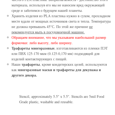
материала, используя его мы не наносим вред окружающей
среде и заботимся о будущем нашей планеты.
Хранить изделия из PLA пластика нужно в сухом, прохладном
месте вдали от мощных источников света и тепла. Температура
не должна превышать 45°С. По этой же причине
не
рекомендуется мыть в посудомоечной машине.
Обращаем внимание, что мы указываем наибольший размер
формочки: либо высоту, либо ширину.
Трафареты многоразовые
, изготавливаются из пленки ПЭТ
или ПВХ 125-170 мкм (0.125-0,170 мм) подходящей для
изделий контактирующих с пищей.
трафареты
Наши
, кроме кондитерских целей, используются
многоразовые маски и трафареты для декупажа и
как
другого декора.
Stencil, approximately 5.5" x 5.5". Stencils are 5mil Food
Grade plastic, washable and reusable.