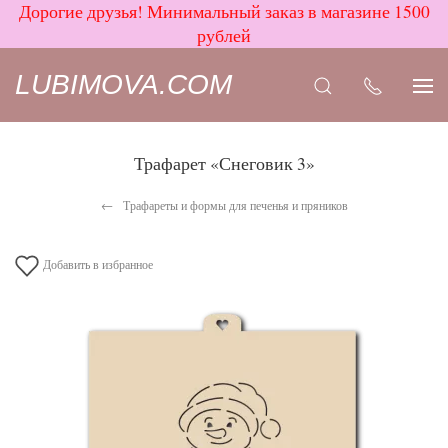
Дорогие друзья! Минимальный заказ в магазине 1500
рублей
LUBIMOVA.COM
Трафарет «Снеговик 3»
Трафареты и формы для печенья и пряников
Добавить в избранное