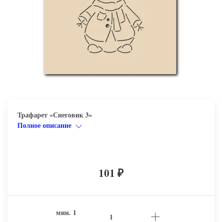
Трафарет «Снеговик 3»
Полное описание
101
₽
мин.
1