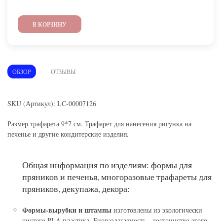
В КОРЗИНУ
ОБЗОР
ОТЗЫВЫ
SKU (Артикул): LC-00007126
Размер трафарета 9*7 см. Трафарет для нанесения рисунка на
печенье и другие кондитерские изделия.
Общая информация по изделиям: формы для
пряников и печенья, многоразовые трафареты для
пряников, декупажа, декора:
Формы-вырубки и штампы
изготовлены из экологически
чистого PLA пластика. Биоразлагаемость - достоинство этого