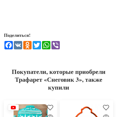
Поделиться!
Facebook
VK
Odnoklassniki
Twitter
WhatsApp
Viber
Покупатели, которые приобрели
Трафарет «Снеговик 3», также
купили