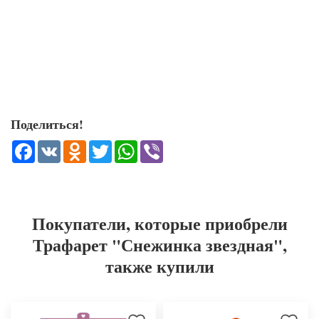
Поделиться!
Facebook
VK
Odnoklassniki
Twitter
WhatsApp
Viber
Покупатели, которые приобрели
Трафарет "Снежинка звездная",
также купили