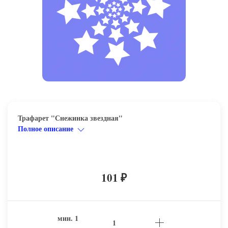
Трафарет "Снежинка звездная"
Полное описание
101
₽
мин.
1