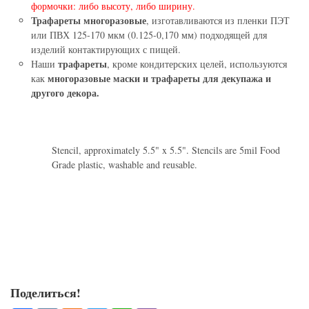
формочки: либо высоту, либо ширину.
Трафареты многоразовые
, изготавливаются из пленки ПЭТ
или ПВХ 125-170 мкм (0.125-0,170 мм) подходящей для
изделий контактирующих с пищей.
трафареты
Наши
, кроме кондитерских целей, используются
многоразовые маски и трафареты для декупажа и
как
другого декора.
Stencil, approximately 5.5" x 5.5". Stencils are 5mil Food
Grade plastic, washable and reusable.
Поделиться!