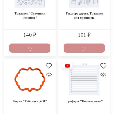
Трафарет "Снежинки
Текстура дерева. Трафарет
изящные"
для пряников.
140
101
₽
₽
Форма "Табличка №31"
Трафарет "Полосы узкие"