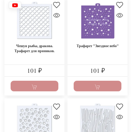
Чешуя рыбы, дракона.
Трафарет "Звездное небо"
Трафарет для пряников.
101
101
₽
₽