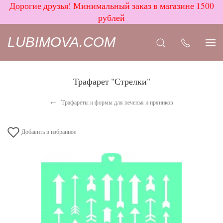
Дорогие друзья! Минимальный заказ в магазине 1500
рублей
LUBIMOVA.COM
Трафарет "Стрелки"
Трафареты и формы для печенья и пряников
Добавить в избранное