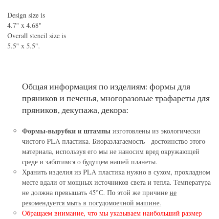
Design size is
4.7" x 4.68"
Overall stencil size is
5.5" x 5.5".
Общая информация по изделиям: формы для
пряников и печенья, многоразовые трафареты для
пряников, декупажа, декора:
Формы-вырубки и штампы
изготовлены из экологически
чистого PLA пластика. Биоразлагаемость - достоинство этого
материала, используя его мы не наносим вред окружающей
среде и заботимся о будущем нашей планеты.
Хранить изделия из PLA пластика нужно в сухом, прохладном
месте вдали от мощных источников света и тепла. Температура
не должна превышать 45°С. По этой же причине
не
рекомендуется мыть в посудомоечной машине.
Обращаем внимание, что мы указываем наибольший размер