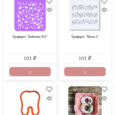
Трафарет "Бабочки №2"
Трафарет "Ноты 1"
101
101
₽
₽