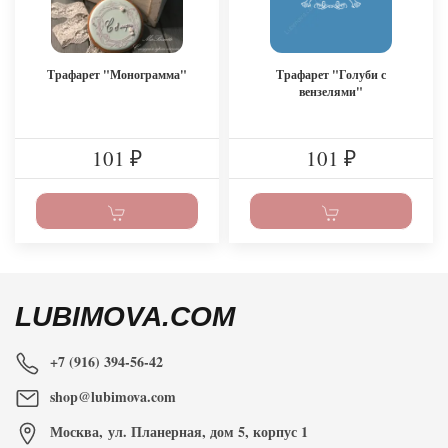
Трафарет "Монограмма"
Трафарет "Голуби с
вензелями"
101
101
₽
₽
LUBIMOVA.COM
+7 (916) 394-56-42
shop@lubimova.com
Москва
,
ул. Планерная, дом 5, корпус 1