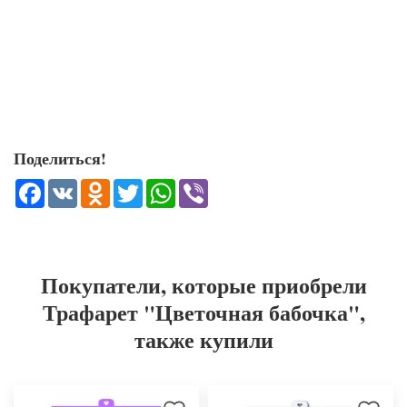
Поделиться!
Facebook
VK
Odnoklassniki
Twitter
WhatsApp
Viber
Покупатели, которые приобрели
Трафарет "Цветочная бабочка",
также купили