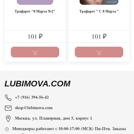
Трафарет "8 Марта №2"
Трафарет " С 8 Марта "
101
101
₽
₽
LUBIMOVA.COM
+7 (916) 394-56-42
shop@lubimova.com
Москва
,
ул. Планерная, дом 5, корпус 1
Менеджеры работают с
10:00-17:00
(МСК) Пн-Птн. Заказы