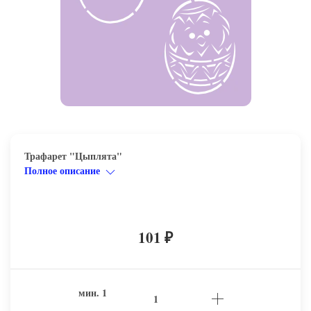
Трафарет "Цыплята"
Полное описание
101
₽
мин.
1