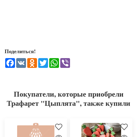
Поделиться!
Facebook
VK
Odnoklassniki
Twitter
WhatsApp
Viber
Покупатели, которые приобрели
Трафарет "Цыплята", также купили