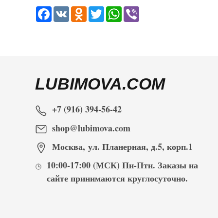
Facebook
VK
Odnoklassniki
Twitter
WhatsApp
Viber
LUBIMOVA.COM
+7 (916) 394-56-42
shop@lubimova.com
Москва
,
ул. Планерная, д.5, корп.1
10:00-17:00
(МСК) Пн-Птн. Заказы на
сайте принимаются
круглосуточно
.