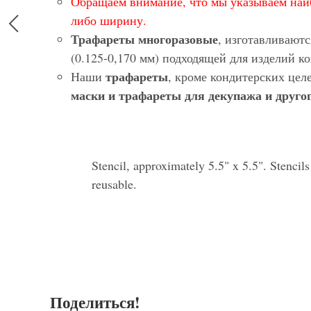
Обращаем внимание, что мы указываем наи
либо ширину.
Трафареты многоразовые
, изготавливают
(0.125-0,170 мм) подходящей для изделий 
трафареты
Наши
, кроме кондитерских цел
маски и трафареты для декупажа и другог
Stencil, approximately 5.5" x 5.5". Stencil
reusable.
Поделиться!