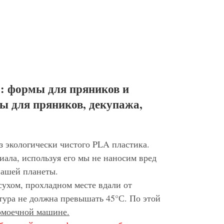
: формы для пряников и
ы для пряников, декупажа,
з экологически чистого PLA пластика.
иала, используя его мы не наносим вред
нашей планеты.
сухом, прохладном месте вдали от
тура не должна превышать 45°С. По этой
домоечной машине.