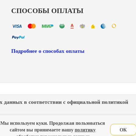
СПОСОБЫ ОПЛАТЫ
Подробнее о способах оплаты
х данных в соответствии с
официальной политикой
Мы используем куки. Продолжая пользоваться
лавная
Политика конфиденциальности
Оферта
Новос
сайтом вы принимаете нашу
политику
ОК