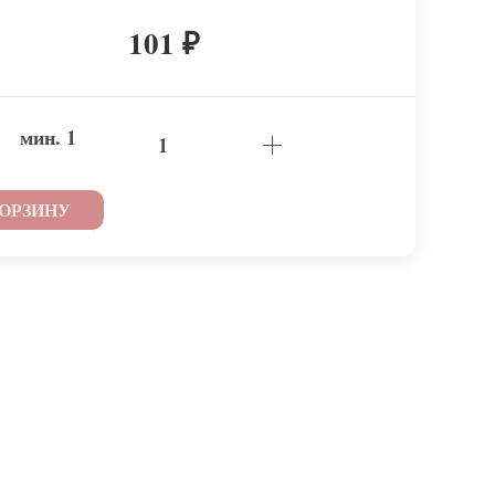
101
₽
мин.
1
КОРЗИНУ