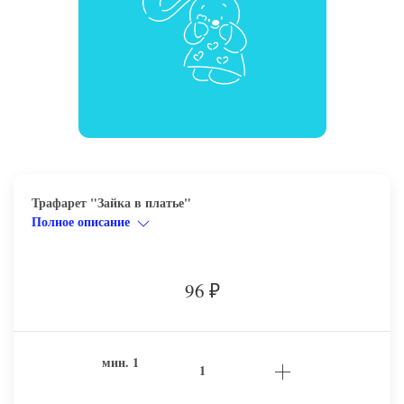
Трафарет "Зайка в платье"
Полное описание
96
₽
мин.
1