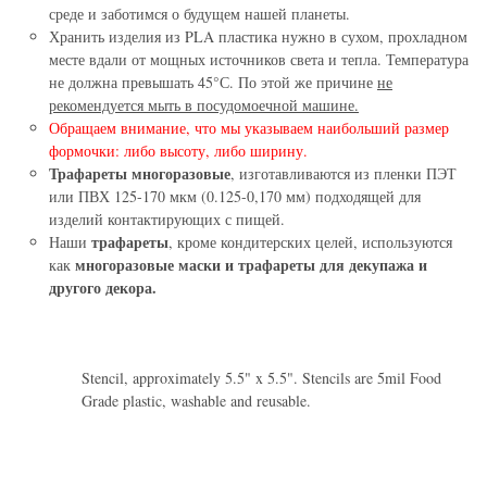
среде и заботимся о будущем нашей планеты.
Хранить изделия из PLA пластика нужно в сухом, прохладном
месте вдали от мощных источников света и тепла. Температура
не должна превышать 45°С. По этой же причине
не
рекомендуется мыть в посудомоечной машине.
Обращаем внимание, что мы указываем наибольший размер
формочки: либо высоту, либо ширину.
Трафареты многоразовые
, изготавливаются из пленки ПЭТ
или ПВХ 125-170 мкм (0.125-0,170 мм) подходящей для
изделий контактирующих с пищей.
трафареты
Наши
, кроме кондитерских целей, используются
многоразовые маски и трафареты для декупажа и
как
другого декора.
Stencil, approximately 5.5" x 5.5". Stencils are 5mil Food
Grade plastic, washable and reusable.