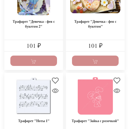
Трафарет "Девочка - фея с
Трафарет "Девочка - фея с
букетом 2"
букетом"
101
101
₽
₽
Трафарет "Ноты 1"
Трафарет "Зайка с розочкой"