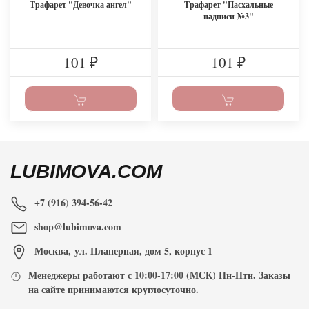
Трафарет "Девочка ангел"
Трафарет "Пасхальные
надписи №3"
101
101
₽
₽
LUBIMOVA.COM
+7 (916) 394-56-42
shop@lubimova.com
Москва
,
ул. Планерная, дом 5, корпус 1
Менеджеры работают с
10:00-17:00
(МСК) Пн-Птн. Заказы
на сайте принимаются
круглосуточно
.