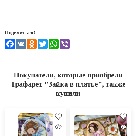
Поделиться!
Facebook
VK
Odnoklassniki
Twitter
WhatsApp
Viber
Покупатели, которые приобрели
Трафарет "Зайка в платье", также
купили