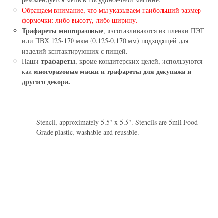
Обращаем внимание, что мы указываем наибольший размер
формочки: либо высоту, либо ширину.
Трафареты многоразовые
, изготавливаются из пленки ПЭТ
или ПВХ 125-170 мкм (0.125-0,170 мм) подходящей для
изделий контактирующих с пищей.
трафареты
Наши
, кроме кондитерских целей, используются
многоразовые маски и трафареты для декупажа и
как
другого декора.
Stencil, approximately 5.5" x 5.5". Stencils are 5mil Food
Grade plastic, washable and reusable.