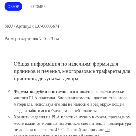
ОБЗОР
ОТЗЫВЫ
SKU (Артикул): LC-00003674
Размеры картинок 7, 5 и 3 см
Общая информация по изделиям: формы для
пряников и печенья, многоразовые трафареты для
пряников, декупажа, декора:
Формы-вырубки и штампы
изготовлены из экологически
чистого PLA пластика. Биоразлагаемость - достоинство этого
материала, используя его мы не наносим вред окружающей
среде и заботимся о будущем нашей планеты.
Хранить изделия из PLA пластика нужно в сухом, прохладном
месте вдали от мощных источников света и тепла. Температура
не должна превышать 45°С. По этой же причине
не
рекомендуется мыть в посудомоечной машине.