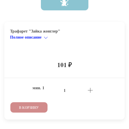
Трафарет "Зайка жонглер"
Полное описание
101
₽
мин.
1
В КОРЗИНУ