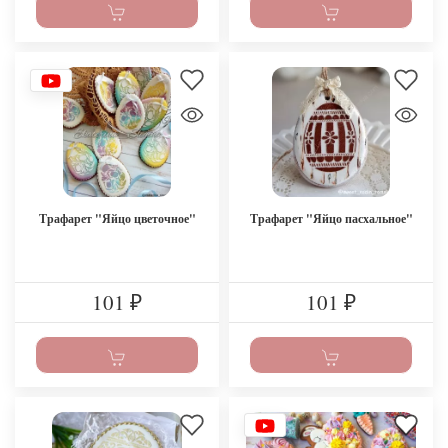
Трафарет "Яйцо цветочное"
Трафарет "Яйцо пасхальное"
101
101
₽
₽