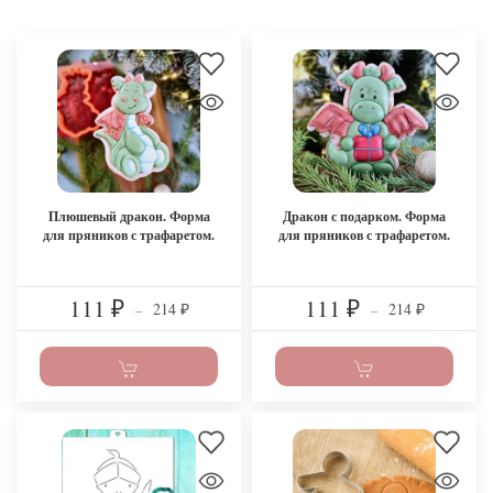
Плюшевый дракон. Форма
Дракон с подарком. Форма
для пряников с трафаретом.
для пряников с трафаретом.
111
111
214
214
₽
–
₽
–
₽
₽