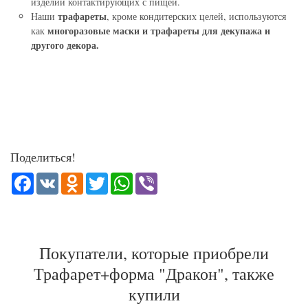
изделий контактирующих с пищей.
трафареты
Наши
, кроме кондитерских целей, используются
многоразовые маски и трафареты для декупажа и
как
другого декора.
Поделиться!
Facebook
VK
Odnoklassniki
Twitter
WhatsApp
Viber
Покупатели, которые приобрели
Трафарет+форма "Дракон", также
купили