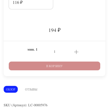
116
₽
194
₽
мин.
1
В КОРЗИНУ
ОБЗОР
ОТЗЫВЫ
SKU (Артикул): LC-00005976