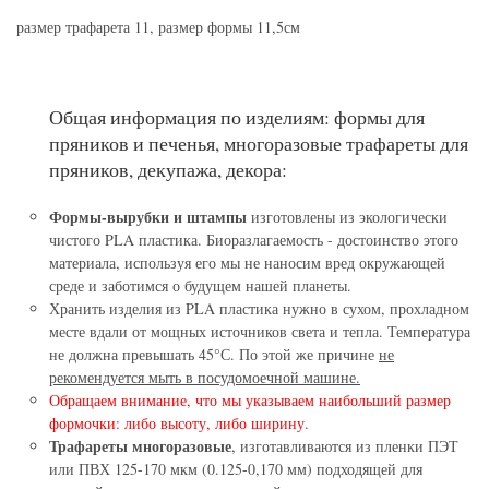
размер трафарета 11, размер формы 11,5см
Общая информация по изделиям: формы для
пряников и печенья, многоразовые трафареты для
пряников, декупажа, декора:
Формы-вырубки и штампы
изготовлены из экологически
чистого PLA пластика. Биоразлагаемость - достоинство этого
материала, используя его мы не наносим вред окружающей
среде и заботимся о будущем нашей планеты.
Хранить изделия из PLA пластика нужно в сухом, прохладном
месте вдали от мощных источников света и тепла. Температура
не должна превышать 45°С. По этой же причине
не
рекомендуется мыть в посудомоечной машине.
Обращаем внимание, что мы указываем наибольший размер
формочки: либо высоту, либо ширину.
Трафареты многоразовые
, изготавливаются из пленки ПЭТ
или ПВХ 125-170 мкм (0.125-0,170 мм) подходящей для