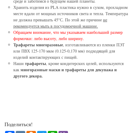
среде и заботимся о будущем нашей планеты.
Хранить изделия из PLA пластика нужно в сухом, прохладном
месте вдали от мощных источников света и тепла. Температура
не должна превышать 45°С. По этой же причине
не
рекомендуется мыть в посудомоечной машине.
Обращаем внимание, что мы указываем наибольший размер
формочки: либо высоту, либо ширину.
Трафареты многоразовые
, изготавливаются из пленки ПЭТ
или ПВХ 125-170 мкм (0.125-0,170 мм) подходящей для
изделий контактирующих с пищей.
трафареты
Наши
, кроме кондитерских целей, используются
многоразовые маски и трафареты для декупажа и
как
другого декора.
Поделиться!