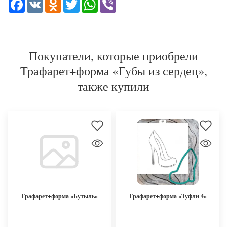
Facebook
VK
Odnoklassniki
Twitter
WhatsApp
Viber
Покупатели, которые приобрели
Трафарет+форма «Губы из сердец»,
также купили
Трафарет+форма «Бутыль»
Трафарет+форма «Туфли 4»