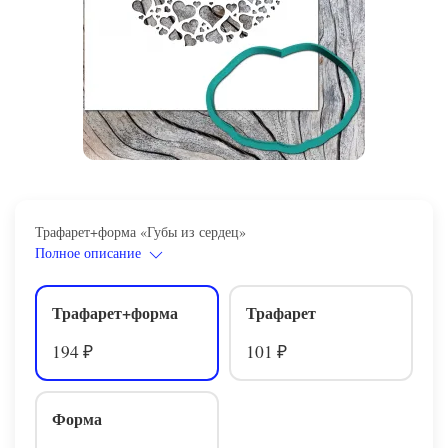
Трафарет+форма «Губы из сердец»
Полное описание
Трафарет+форма
Трафарет
194
101
₽
₽
Форма