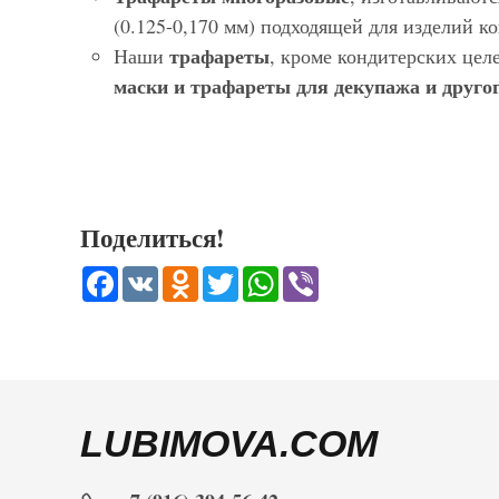
(0.125-0,170 мм) подходящей для изделий 
трафареты
Наши
, кроме кондитерских цел
маски и трафареты для декупажа и другог
Поделиться!
Facebook
VK
Odnoklassniki
Twitter
WhatsApp
Viber
LUBIMOVA.COM