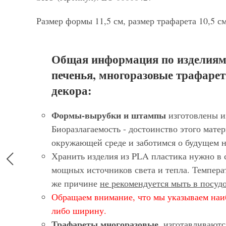
Размер формы 11,5 см, размер трафарета 10,5 с
Общая информация по изделиям
печенья, многоразовые трафарет
декора:
Формы-вырубки и штампы
изготовлены и
Биоразлагаемость - достоинство этого матер
окружающей среде и заботимся о будущем 
Хранить изделия из PLA пластика нужно в 
мощных источников света и тепла. Темпера
же причине
не рекомендуется мыть в посу
Обращаем внимание, что мы указываем наи
либо ширину.
Трафареты многоразовые
, изготавливают