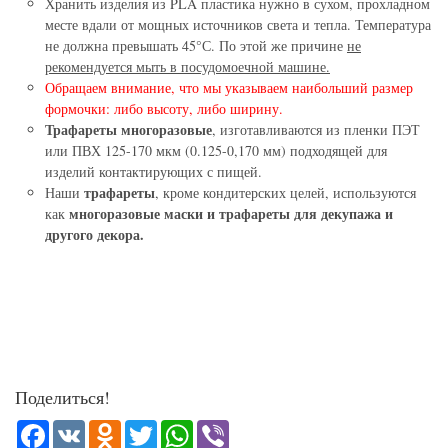
Хранить изделия из PLA пластика нужно в сухом, прохладном
месте вдали от мощных источников света и тепла. Температура
не должна превышать 45°С. По этой же причине
не
рекомендуется мыть в посудомоечной машине.
Обращаем внимание, что мы указываем наибольший размер
формочки: либо высоту, либо ширину.
Трафареты многоразовые
, изготавливаются из пленки ПЭТ
или ПВХ 125-170 мкм (0.125-0,170 мм) подходящей для
изделий контактирующих с пищей.
трафареты
Наши
, кроме кондитерских целей, используются
многоразовые маски и трафареты для декупажа и
как
другого декора.
Поделиться!
Facebook
VK
Odnoklassniki
Twitter
WhatsApp
Viber