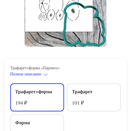
Трафарет+форма «Паровоз»
Полное описание
Трафарет+форма
Трафарет
194
101
₽
₽
Форма