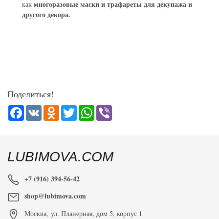
многоразовые маски и трафареты для декупажа и
как
другого декора.
Поделиться!
Facebook
VK
Odnoklassniki
Twitter
WhatsApp
Viber
LUBIMOVA.COM
+7 (916) 394-56-42
shop@lubimova.com
Москва
,
ул. Планерная, дом 5, корпус 1