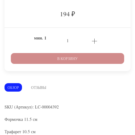
194
₽
мин.
1
В КОРЗИНУ
ОБЗОР
ОТЗЫВЫ
SKU (Артикул): LC-00004392
Формочка 11.5 см
Трафарет 10.5 см