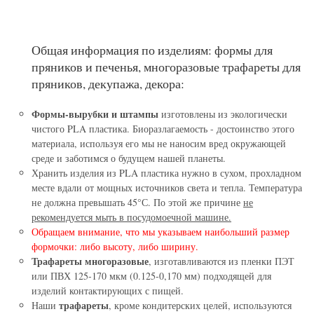
Общая информация по изделиям: формы для
пряников и печенья, многоразовые трафареты для
пряников, декупажа, декора:
Формы-вырубки и штампы
изготовлены из экологически
чистого PLA пластика. Биоразлагаемость - достоинство этого
материала, используя его мы не наносим вред окружающей
среде и заботимся о будущем нашей планеты.
Хранить изделия из PLA пластика нужно в сухом, прохладном
месте вдали от мощных источников света и тепла. Температура
не должна превышать 45°С. По этой же причине
не
рекомендуется мыть в посудомоечной машине.
Обращаем внимание, что мы указываем наибольший размер
формочки: либо высоту, либо ширину.
Трафареты многоразовые
, изготавливаются из пленки ПЭТ
или ПВХ 125-170 мкм (0.125-0,170 мм) подходящей для
изделий контактирующих с пищей.
трафареты
Наши
, кроме кондитерских целей, используются