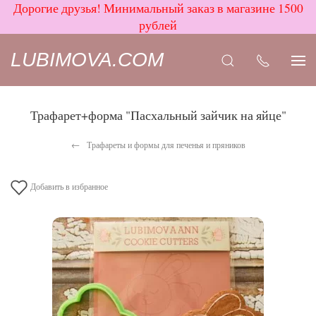
Дорогие друзья! Минимальный заказ в магазине 1500
рублей
LUBIMOVA.COM
Трафарет+форма "Пасхальный зайчик на яйце"
Трафареты и формы для печенья и пряников
Добавить в избранное