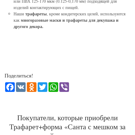
или ПВХ 125-170 мкм (0.125-0,170 мм) подходящей для
изделий контактирующих с пищей.
трафареты
Наши
, кроме кондитерских целей, используются
многоразовые маски и трафареты для декупажа и
как
другого декора.
Поделиться!
Facebook
VK
Odnoklassniki
Twitter
WhatsApp
Viber
Покупатели, которые приобрели
Трафарет+форма «Санта с мешком за