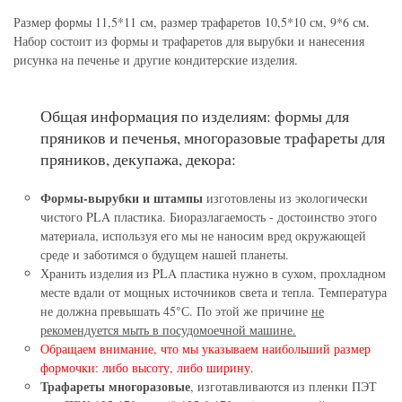
Размер формы 11,5*11 см, размер трафаретов 10,5*10 см, 9*6 см.
Набор состоит из формы и трафаретов для вырубки и нанесения
рисунка на печенье и другие кондитерские изделия.
Общая информация по изделиям: формы для
пряников и печенья, многоразовые трафареты для
пряников, декупажа, декора:
Формы-вырубки и штампы
изготовлены из экологически
чистого PLA пластика. Биоразлагаемость - достоинство этого
материала, используя его мы не наносим вред окружающей
среде и заботимся о будущем нашей планеты.
Хранить изделия из PLA пластика нужно в сухом, прохладном
месте вдали от мощных источников света и тепла. Температура
не должна превышать 45°С. По этой же причине
не
рекомендуется мыть в посудомоечной машине.
Обращаем внимание, что мы указываем наибольший размер
формочки: либо высоту, либо ширину.
Трафареты многоразовые
, изготавливаются из пленки ПЭТ