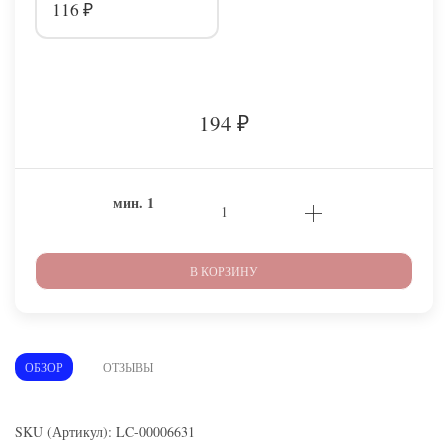
116
₽
194
₽
мин.
1
В КОРЗИНУ
ОБЗОР
ОТЗЫВЫ
SKU (Артикул): LC-00006631