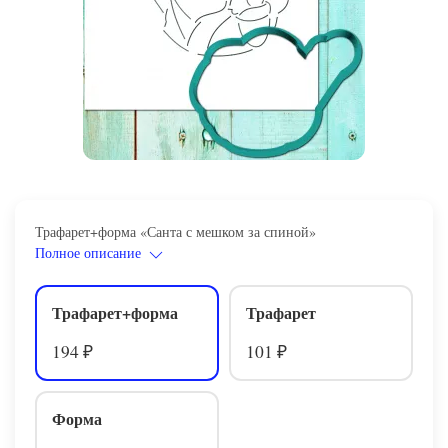
Трафарет+форма «Санта с мешком за спиной»
Полное описание
Трафарет+форма
Трафарет
194
101
₽
₽
Форма