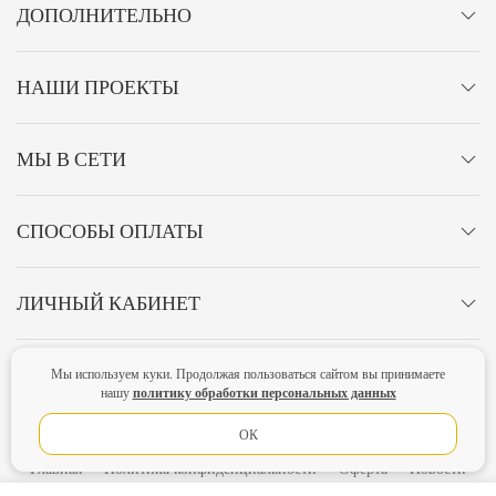
ДОПОЛНИТЕЛЬНО
НАШИ ПРОЕКТЫ
МЫ В СЕТИ
СПОСОБЫ ОПЛАТЫ
ЛИЧНЫЙ КАБИНЕТ
ОСТАВАЙТЕСЬ НА СВЯЗИ!
Мы используем куки. Продолжая пользоваться сайтом вы принимаете
политику обработки персональных данных
нашу
ОК
Главная
Политика конфиденциальности
Оферта
Новости