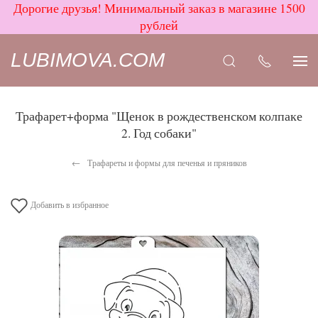
Дорогие друзья! Минимальный заказ в магазине 1500
рублей
LUBIMOVA.COM
Трафарет+форма "Щенок в рождественском колпаке
2. Год собаки"
Трафареты и формы для печенья и пряников
Добавить в избранное