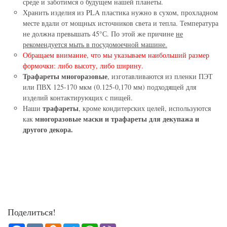
среде и заботимся о будущем нашей планеты.
Хранить изделия из PLA пластика нужно в сухом, прохладном
месте вдали от мощных источников света и тепла. Температура
не должна превышать 45°С. По этой же причине
не
рекомендуется мыть в посудомоечной машине.
Обращаем внимание, что мы указываем наибольший размер
формочки: либо высоту, либо ширину.
Трафареты многоразовые
, изготавливаются из пленки ПЭТ
или ПВХ 125-170 мкм (0.125-0,170 мм) подходящей для
изделий контактирующих с пищей.
трафареты
Наши
, кроме кондитерских целей, используются
многоразовые маски и трафареты для декупажа и
как
другого декора.
Поделиться!