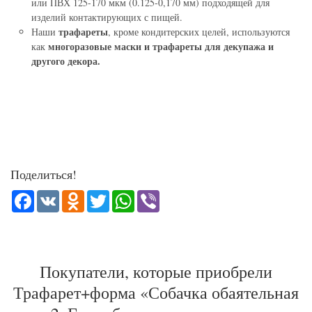
или ПВХ 125-170 мкм (0.125-0,170 мм) подходящей для
изделий контактирующих с пищей.
трафареты
Наши
, кроме кондитерских целей, используются
многоразовые маски и трафареты для декупажа и
как
другого декора.
Поделиться!
Facebook
VK
Odnoklassniki
Twitter
WhatsApp
Viber
Покупатели, которые приобрели
Трафарет+форма «Собачка обаятельная