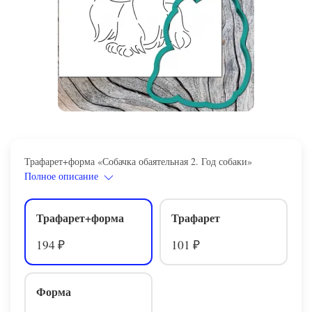
Трафарет+форма «Собачка обаятельная 2. Год собаки»
Полное описание
Трафарет+форма
Трафарет
194
101
₽
₽
Форма