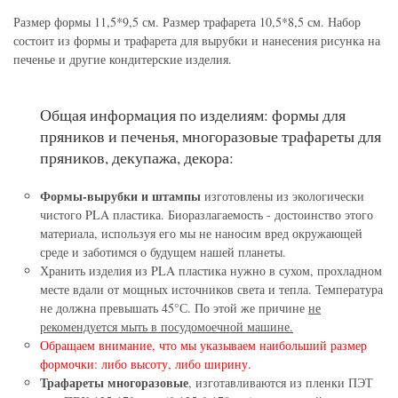
Размер формы 11,5*9,5 см. Размер трафарета 10,5*8,5 см. Набор
состоит из формы и трафарета для вырубки и нанесения рисунка на
печенье и другие кондитерские изделия.
Общая информация по изделиям: формы для
пряников и печенья, многоразовые трафареты для
пряников, декупажа, декора:
Формы-вырубки и штампы
изготовлены из экологически
чистого PLA пластика. Биоразлагаемость - достоинство этого
материала, используя его мы не наносим вред окружающей
среде и заботимся о будущем нашей планеты.
Хранить изделия из PLA пластика нужно в сухом, прохладном
месте вдали от мощных источников света и тепла. Температура
не должна превышать 45°С. По этой же причине
не
рекомендуется мыть в посудомоечной машине.
Обращаем внимание, что мы указываем наибольший размер
формочки: либо высоту, либо ширину.
Трафареты многоразовые
, изготавливаются из пленки ПЭТ