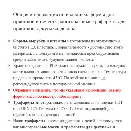
Общая информация по изделиям: формы для
пряников и печенья, многоразовые трафареты для
пряников, декупажа, декора:
Формы-вырубки и штампы
изготовлены из экологически
чистого PLA пластика. Биоразлагаемость - достоинство этого
материала, используя его мы не наносим вред окружающей
среде и заботимся о будущем нашей планеты.
Хранить изделия из PLA пластика нужно в сухом, прохладном
месте вдали от мощных источников света и тепла. Температура
не должна превышать 45°С. По этой же причине
не
рекомендуется мыть в посудомоечной машине.
Обращаем внимание, что мы указываем наибольший размер
формочки: либо высоту, либо ширину.
Трафареты многоразовые
, изготавливаются из пленки ПЭТ
или ПВХ 125-170 мкм (0.125-0,170 мм) подходящей для
изделий контактирующих с пищей.
трафареты
Наши
, кроме кондитерских целей, используются
многоразовые маски и трафареты для декупажа и
как