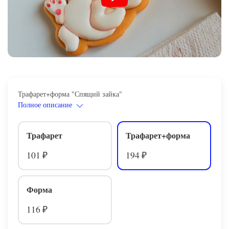
Трафарет+форма "Спящий зайка"
Полное описание
Трафарет
Трафарет+форма
101
194
₽
₽
Форма
116
₽