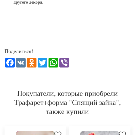
другого декора.
Поделиться!
Facebook
VK
Odnoklassniki
Twitter
WhatsApp
Viber
Покупатели, которые приобрели
Трафарет+форма "Спящий зайка",
также купили