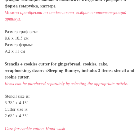
форма (вырубка, каттер).
Можно приобрести по-отдельности, выбрав соответствующий
артикул.
Размер трафарета:
8.6 x 10.5 см
Размер формы:
9.2 х 11 см
Stencils + cookies cutter for gingerbread, cookies, cake,
scrapbooking, decor: «Sleeping Bunny», includes 2 items: stencil and
cookie cutter.
Items can be purchased separately by selecting the appropriate article.
Stencil size is:
3.38" x 4.13".
Сutter size is:
2.68" x 4.33".
Care for cookie cutter: Hand wash