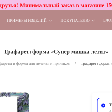
друзья! Минимальный заказ в магазине 15
БЛО
ПРИМЕРЫ ИЗДЕЛИЙ
ПОКУПАТЕЛЮ
Трафарет+форма «Супер мишка летит»
фареты и формы для печенья и пряников
Трафарет+форма 
Т
А