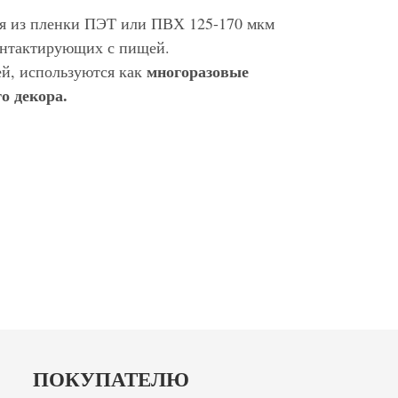
ся из пленки ПЭТ или ПВХ 125-170 мкм
контактирующих с пищей.
многоразовые
ей, используются как
о декора.
ПОКУПАТЕЛЮ