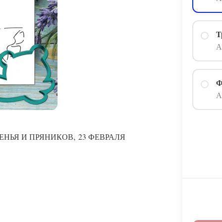
Т
А
Ф
А
,
ЕНЬЯ И ПРЯНИКОВ
23 ФЕВРАЛЯ