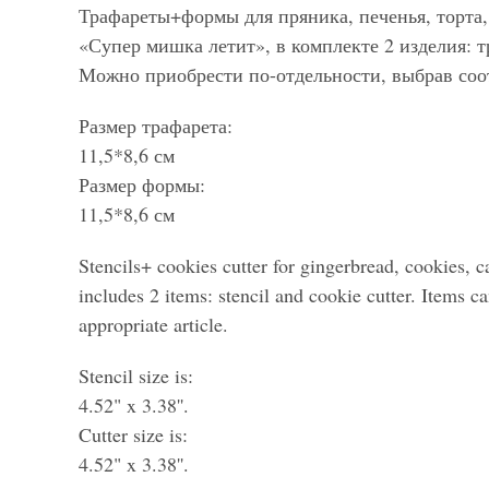
Трафареты+формы для пряника, печенья, торта,
«Супер мишка летит», в комплекте 2 изделия: т
Можно приобрести по-отдельности, выбрав соо
Размер трафарета:
11,5*8,6 см
Размер формы:
11,5*8,6 см
Stencils+ cookies cutter for gingerbread, cookies, c
includes 2 items: stencil and cookie cutter. Items c
appropriate article.
Stencil size is:
4.52" x 3.38''.
Cutter size is:
4.52" x 3.38''.