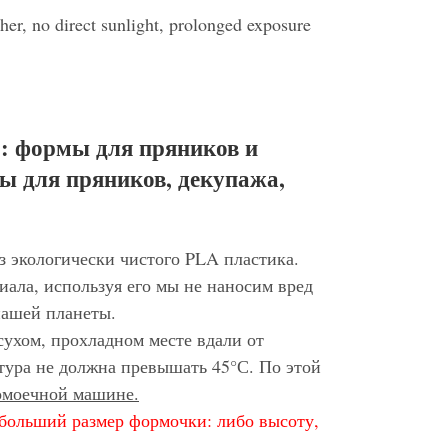
her, no direct sunlight, prolonged exposure
: формы для пряников и
ы для пряников, декупажа,
з экологически чистого PLA пластика.
иала, используя его мы не наносим вред
нашей планеты.
сухом, прохладном месте вдали от
тура не должна превышать 45°С. По этой
домоечной машине.
больший размер формочки: либо высоту,