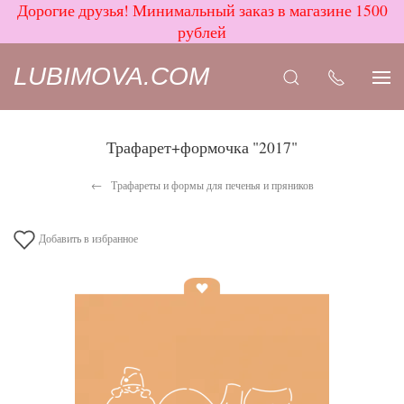
Дорогие друзья! Минимальный заказ в магазине 1500
рублей
LUBIMOVA.COM
Трафарет+формочка "2017"
Трафареты и формы для печенья и пряников
Добавить в избранное