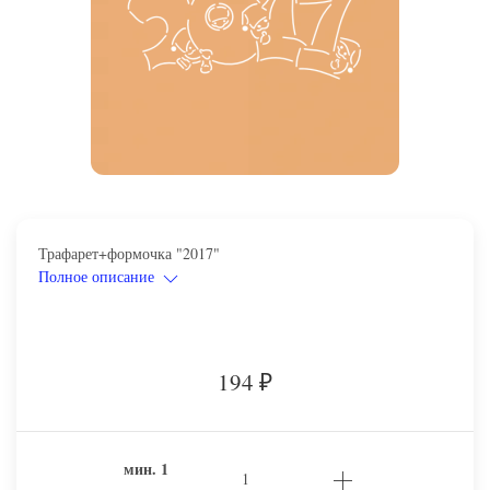
Трафарет+формочка "2017"
Полное описание
194
₽
мин.
1