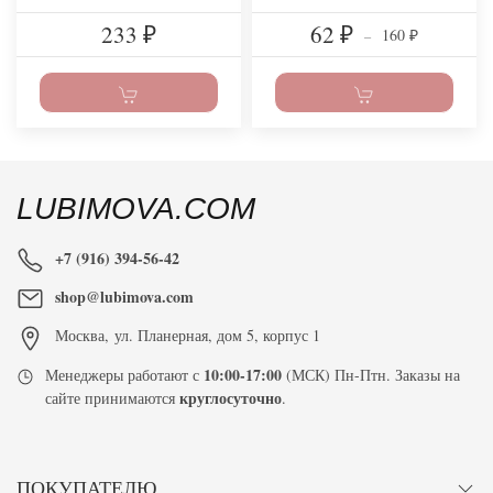
233
62
160
₽
₽
–
₽
LUBIMOVA.COM
+7 (916) 394-56-42
shop@lubimova.com
Москва
,
ул. Планерная, дом 5, корпус 1
10:00-17:00
Менеджеры работают с
(МСК) Пн-Птн. Заказы на
круглосуточно
сайте принимаются
.
ПОКУПАТЕЛЮ