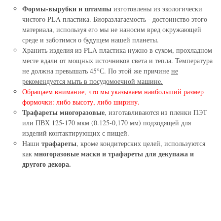
Формы-вырубки и штампы
изготовлены из экологически
чистого PLA пластика. Биоразлагаемость - достоинство этого
материала, используя его мы не наносим вред окружающей
среде и заботимся о будущем нашей планеты.
Хранить изделия из PLA пластика нужно в сухом, прохладном
месте вдали от мощных источников света и тепла. Температура
не должна превышать 45°С. По этой же причине
не
рекомендуется мыть в посудомоечной машине.
Обращаем внимание, что мы указываем наибольший размер
формочки: либо высоту, либо ширину.
Трафареты многоразовые
, изготавливаются из пленки ПЭТ
или ПВХ 125-170 мкм (0.125-0,170 мм) подходящей для
изделий контактирующих с пищей.
трафареты
Наши
, кроме кондитерских целей, используются
многоразовые маски и трафареты для декупажа и
как
другого декора.