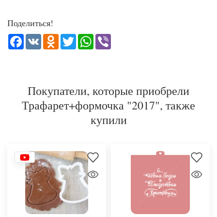
Поделиться!
Facebook
VK
Odnoklassniki
Twitter
WhatsApp
Viber
Покупатели, которые приобрели
Трафарет+формочка "2017", также
купили