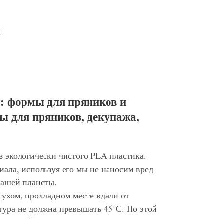
м
: формы для пряников и
ы для пряников, декупажа,
з экологически чистого PLA пластика.
иала, используя его мы не наносим вред
нашей планеты.
сухом, прохладном месте вдали от
тура не должна превышать 45°С. По этой