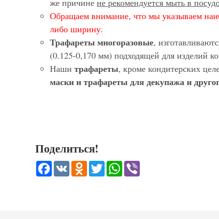
же причине
не рекомендуется мыть в посу
Обращаем внимание, что мы указываем наи
либо ширину.
Трафареты многоразовые
, изготавливают
(0.125-0,170 мм) подходящей для изделий 
трафареты
Наши
, кроме кондитерских цел
маски и трафареты для декупажа и другог
Поделиться!
Facebook
VK
Odnoklassniki
Twitter
WhatsApp
Viber