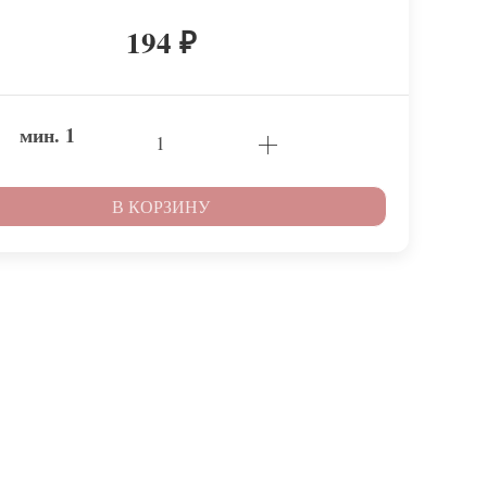
194
₽
мин.
1
В КОРЗИНУ