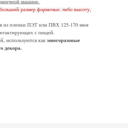
домоечной машине.
больший размер формочки: либо высоту,
ся из пленки ПЭТ или ПВХ 125-170 мкм
контактирующих с пищей.
многоразовые
ей, используются как
о декора.