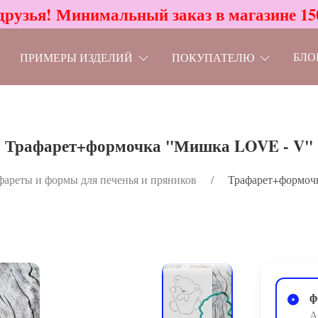
друзья! Минимальный заказ в магазине 15
БЛО
ПРИМЕРЫ ИЗДЕЛИЙ
ПОКУПАТЕЛЮ
Трафарет+формочка "Мишка LOVE - V"
фареты и формы для печенья и пряников
Трафарет+формоч
ф
А