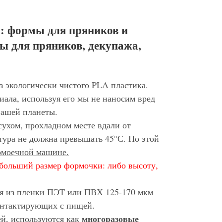
: формы для пряников и
ы для пряников, декупажа,
з экологически чистого PLA пластика.
иала, используя его мы не наносим вред
нашей планеты.
сухом, прохладном месте вдали от
тура не должна превышать 45°С. По этой
домоечной машине.
больший размер формочки: либо высоту,
ся из пленки ПЭТ или ПВХ 125-170 мкм
контактирующих с пищей.
многоразовые
ей, используются как