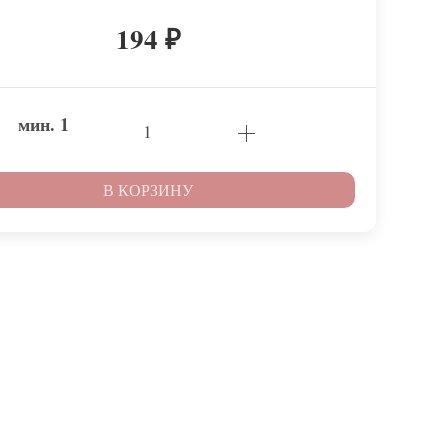
194
₽
мин.
1
В КОРЗИНУ