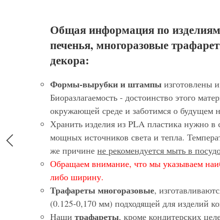
Общая информация по изделиям
печенья, многоразовые трафарет
декора:
Формы-вырубки и штампы
изготовлены и
Биоразлагаемость - достоинство этого матер
окружающей среде и заботимся о будущем 
Хранить изделия из PLA пластика нужно в 
мощных источников света и тепла. Темпера
же причине
не рекомендуется мыть в посу
Обращаем внимание, что мы указываем наи
либо ширину.
Трафареты многоразовые
, изготавливают
(0.125-0,170 мм) подходящей для изделий 
трафареты
Наши
, кроме кондитерских цел