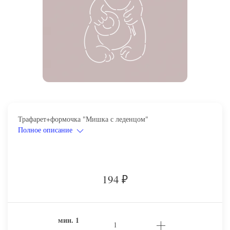
Трафарет+формочка "Мишка с леденцом"
Полное описание
194
₽
мин.
1