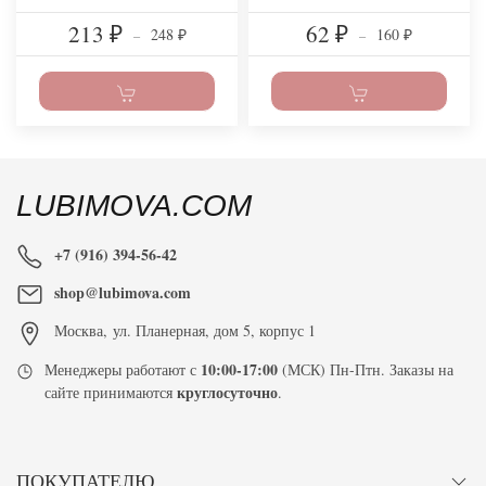
213
62
248
160
₽
–
₽
–
₽
₽
LUBIMOVA.COM
+7 (916) 394-56-42
shop@lubimova.com
Москва
,
ул. Планерная, дом 5, корпус 1
10:00-17:00
Менеджеры работают с
(МСК) Пн-Птн. Заказы на
круглосуточно
сайте принимаются
.
ПОКУПАТЕЛЮ