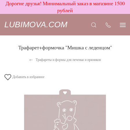
Дорогие друзья! Минимальный заказ в магазине 1500
рублей
LUBIMOVA.COM
Трафарет+формочка "Мишка с леденцом"
Трафареты и формы для печенья и пряников
Добавить в избранное