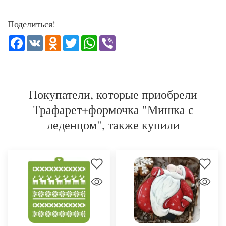
Поделиться!
Facebook
VK
Odnoklassniki
Twitter
WhatsApp
Viber
Покупатели, которые приобрели
Трафарет+формочка "Мишка с
леденцом", также купили