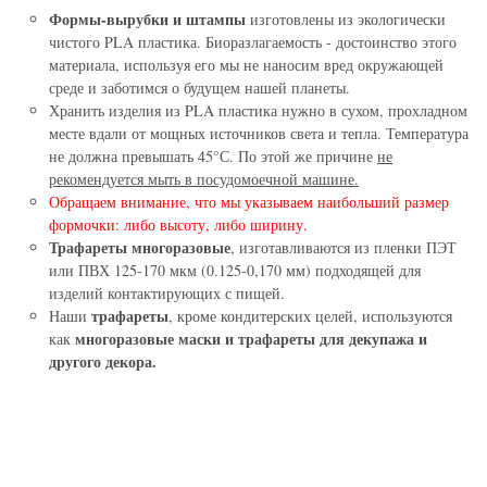
Формы-вырубки и штампы
изготовлены из экологически
чистого PLA пластика. Биоразлагаемость - достоинство этого
материала, используя его мы не наносим вред окружающей
среде и заботимся о будущем нашей планеты.
Хранить изделия из PLA пластика нужно в сухом, прохладном
месте вдали от мощных источников света и тепла. Температура
не должна превышать 45°С. По этой же причине
не
рекомендуется мыть в посудомоечной машине.
Обращаем внимание, что мы указываем наибольший размер
формочки: либо высоту, либо ширину.
Трафареты многоразовые
, изготавливаются из пленки ПЭТ
или ПВХ 125-170 мкм (0.125-0,170 мм) подходящей для
изделий контактирующих с пищей.
трафареты
Наши
, кроме кондитерских целей, используются
многоразовые маски и трафареты для декупажа и
как
другого декора.