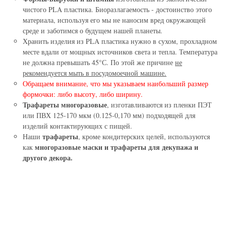
чистого PLA пластика. Биоразлагаемость - достоинство этого
материала, используя его мы не наносим вред окружающей
среде и заботимся о будущем нашей планеты.
Хранить изделия из PLA пластика нужно в сухом, прохладном
месте вдали от мощных источников света и тепла. Температура
не должна превышать 45°С. По этой же причине
не
рекомендуется мыть в посудомоечной машине.
Обращаем внимание, что мы указываем наибольший размер
формочки: либо высоту, либо ширину.
Трафареты многоразовые
, изготавливаются из пленки ПЭТ
или ПВХ 125-170 мкм (0.125-0,170 мм) подходящей для
изделий контактирующих с пищей.
трафареты
Наши
, кроме кондитерских целей, используются
многоразовые маски и трафареты для декупажа и
как
другого декора.