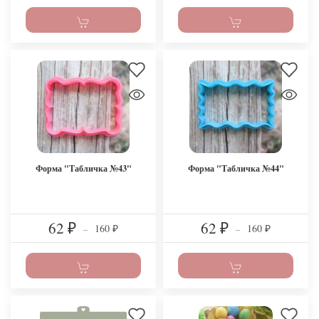
Форма "Табличка №43"
Форма "Табличка №44"
62
62
160
160
₽
–
₽
–
₽
₽