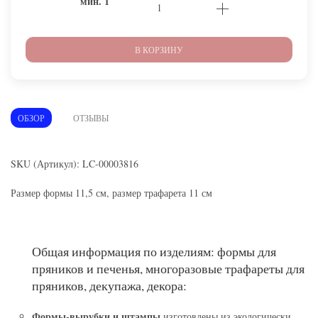
мин.
1
В КОРЗИНУ
ОБЗОР
ОТЗЫВЫ
SKU (Артикул): LC-00003816
Размер формы 11,5 см, размер трафарета 11 см
Общая информация по изделиям: формы для
пряников и печенья, многоразовые трафареты для
пряников, декупажа, декора:
Формы-вырубки и штампы
изготовлены из экологически