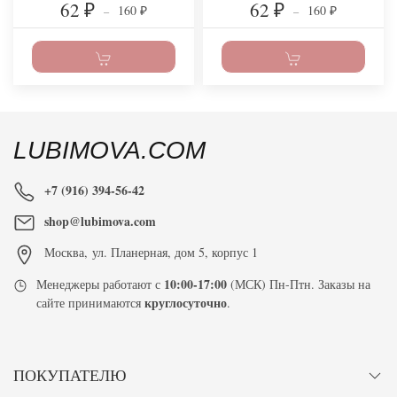
62
62
160
160
₽
–
₽
–
₽
₽
LUBIMOVA.COM
+7 (916) 394-56-42
shop@lubimova.com
Москва
,
ул. Планерная, дом 5, корпус 1
10:00-17:00
Менеджеры работают с
(МСК) Пн-Птн. Заказы на
круглосуточно
сайте принимаются
.
ПОКУПАТЕЛЮ