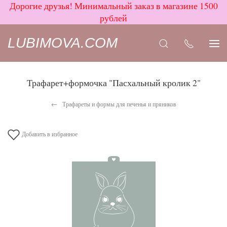
Дорогие друзья! Минимальный заказ в магазине 1500
рублей
LUBIMOVA.COM
Трафарет+формочка "Пасхальный кролик 2"
Трафареты и формы для печенья и пряников
Добавить в избранное