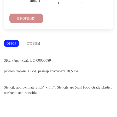
мин.
1
В КОРЗИНУ
ОБЗОР
ОТЗЫВЫ
SKU (Артикул): LC-00005689
размер формы 11 см, размер трафарета 10,5 см
Stencil, approximately 5.5" x 5.5". Stencils are 5mil Food Grade plastic,
washable and reusable.