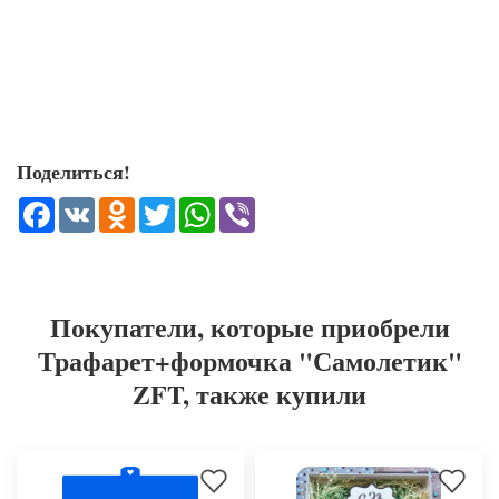
Поделиться!
Facebook
VK
Odnoklassniki
Twitter
WhatsApp
Viber
Покупатели, которые приобрели
Трафарет+формочка "Самолетик"
ZFT, также купили