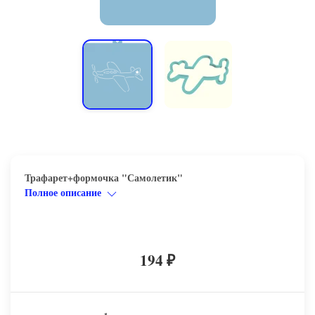
Трафарет+формочка "Самолетик"
Полное описание
194
₽