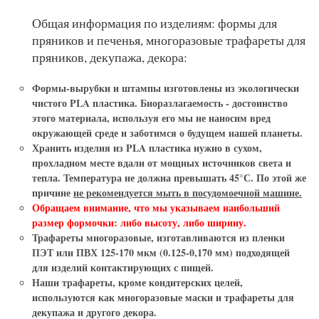
Общая информация по изделиям: формы для
пряников и печенья, многоразовые трафареты для
пряников, декупажа, декора:
Формы-вырубки и штампы
изготовлены из экологически
чистого PLA пластика. Биоразлагаемость - достоинство
этого материала, используя его мы не наносим вред
окружающей среде и заботимся о будущем нашей планеты.
Хранить изделия из PLA пластика нужно в сухом,
прохладном месте вдали от мощных источников света и
тепла. Температура не должна превышать 45°С. По этой же
причине
не рекомендуется мыть в посудомоечной машине.
Обращаем внимание, что мы указываем наибольший
размер формочки: либо высоту, либо ширину.
Трафареты многоразовые
, изготавливаются из пленки
ПЭТ или ПВХ 125-170 мкм (0.125-0,170 мм) подходящей
для изделий контактирующих с пищей.
Наши
трафареты
, кроме кондитерских целей,
используются как
многоразовые маски и трафареты для
декупажа и другого декора.