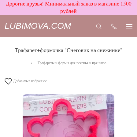
Дорогие друзья! Минимальный заказ в магазине 1500
рублей
LUBIMOVA.COM
Трафарет+формочка "Снеговик на снежинке"
Трафареты и формы для печенья и пряников
Добавить в избранное