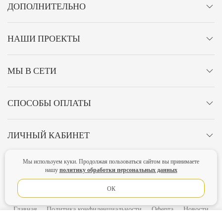
ДОПОЛНИТЕЛЬНО
НАШИ ПРОЕКТЫ
МЫ В СЕТИ
СПОСОБЫ ОПЛАТЫ
ЛИЧНЫЙ КАБИНЕТ
Мы используем куки. Продолжая пользоваться сайтом вы принимаете
ОСТАВАЙТЕСЬ НА СВЯЗИ!
политику обработки персональных данных
нашу
ОК
Главная
Политика конфиденциальности
Оферта
Новости