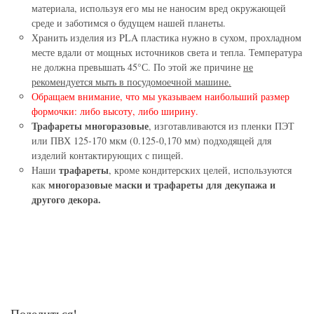
материала, используя его мы не наносим вред окружающей
среде и заботимся о будущем нашей планеты.
Хранить изделия из PLA пластика нужно в сухом, прохладном
месте вдали от мощных источников света и тепла. Температура
не должна превышать 45°С. По этой же причине
не
рекомендуется мыть в посудомоечной машине.
Обращаем внимание, что мы указываем наибольший размер
формочки: либо высоту, либо ширину.
Трафареты многоразовые
, изготавливаются из пленки ПЭТ
или ПВХ 125-170 мкм (0.125-0,170 мм) подходящей для
изделий контактирующих с пищей.
трафареты
Наши
, кроме кондитерских целей, используются
многоразовые маски и трафареты для декупажа и
как
другого декора.
Поделиться!