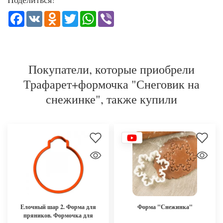
Facebook
VK
Odnoklassniki
Twitter
WhatsApp
Viber
Покупатели, которые приобрели
Трафарет+формочка "Снеговик на
снежинке", также купили
Елочный шар 2. Форма для
Форма "Снежинка"
пряников. Формочка для