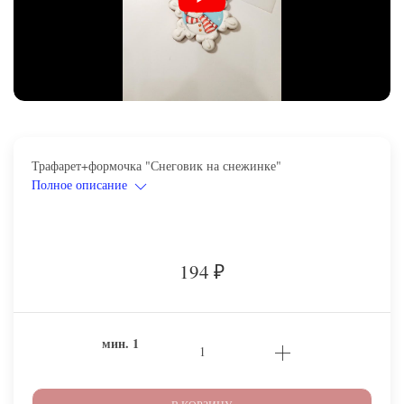
Трафарет+формочка "Снеговик на снежинке"
Полное описание
194
₽
мин.
1