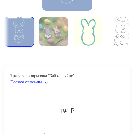
Трафарет+формочка "Зайка в яйце"
Полное описание
194
₽