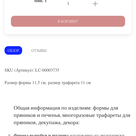
мин.
1
В КОРЗИНУ
ОБЗОР
ОТЗЫВЫ
SKU (Артикул): LC-00003735
Размер формы 11,5 см, размер трафарета 11 см
Общая информация по изделиям: формы для
пряников и печенья, многоразовые трафареты для
пряников, декупажа, декора:
Формы-вырубки и штампы
изготовлены из экологически