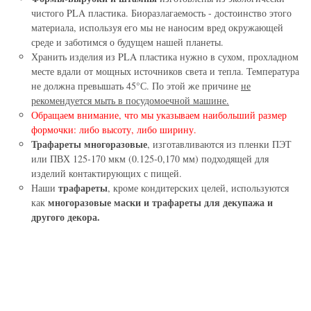
чистого PLA пластика. Биоразлагаемость - достоинство этого
материала, используя его мы не наносим вред окружающей
среде и заботимся о будущем нашей планеты.
Хранить изделия из PLA пластика нужно в сухом, прохладном
месте вдали от мощных источников света и тепла. Температура
не должна превышать 45°С. По этой же причине
не
рекомендуется мыть в посудомоечной машине.
Обращаем внимание, что мы указываем наибольший размер
формочки: либо высоту, либо ширину.
Трафареты многоразовые
, изготавливаются из пленки ПЭТ
или ПВХ 125-170 мкм (0.125-0,170 мм) подходящей для
изделий контактирующих с пищей.
трафареты
Наши
, кроме кондитерских целей, используются
многоразовые маски и трафареты для декупажа и
как
другого декора.