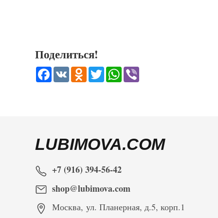
Поделиться!
Facebook
VK
Odnoklassniki
Twitter
WhatsApp
Viber
LUBIMOVA.COM
+7 (916) 394-56-42
shop@lubimova.com
Москва
,
ул. Планерная, д.5, корп.1