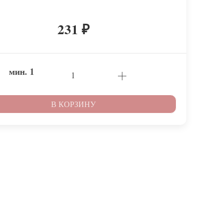
231
₽
мин.
1
В КОРЗИНУ