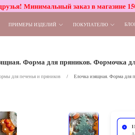
друзья! Минимальный заказ в магазине 15
БЛО
ПРИМЕРЫ ИЗДЕЛИЙ
ПОКУПАТЕЛЮ
ящная. Форма для пряников. Формочка дл
ормы для печенья и пряников
Елочка изящная. Форма для п
1
А