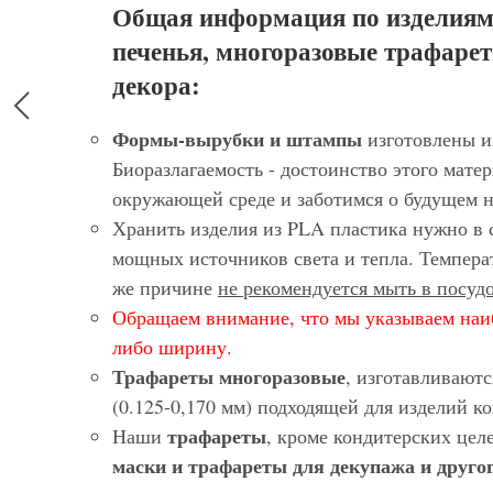
Общая информация по изделиям
печенья, многоразовые трафарет
декора:
Формы-вырубки и штампы
изготовлены и
Биоразлагаемость - достоинство этого матер
окружающей среде и заботимся о будущем 
Хранить изделия из PLA пластика нужно в 
мощных источников света и тепла. Темпера
же причине
не рекомендуется мыть в посу
Обращаем внимание, что мы указываем наи
либо ширину.
Трафареты многоразовые
, изготавливают
(0.125-0,170 мм) подходящей для изделий 
трафареты
Наши
, кроме кондитерских цел
маски и трафареты для декупажа и другог