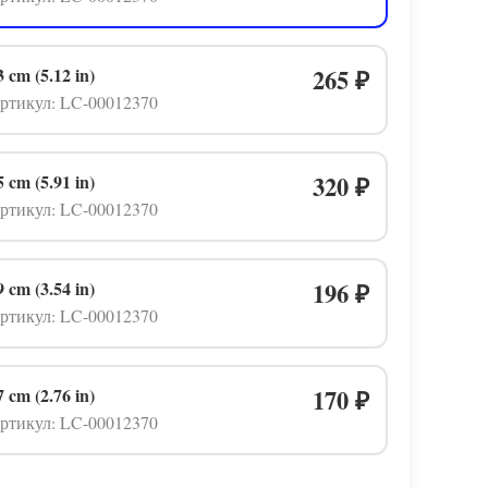
3 cm (5.12 in)
265
₽
ртикул: LC-00012370
5 cm (5.91 in)
320
₽
ртикул: LC-00012370
9 cm (3.54 in)
196
₽
ртикул: LC-00012370
7 cm (2.76 in)
170
₽
ртикул: LC-00012370