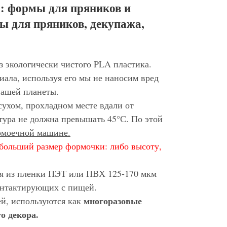
: формы для пряников и
ы для пряников, декупажа,
з экологически чистого PLA пластика.
иала, используя его мы не наносим вред
нашей планеты.
сухом, прохладном месте вдали от
тура не должна превышать 45°С. По этой
домоечной машине.
больший размер формочки: либо высоту,
ся из пленки ПЭТ или ПВХ 125-170 мкм
контактирующих с пищей.
многоразовые
ей, используются как
о декора.