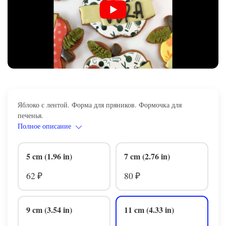
Яблоко с лентой. Форма для пряников. Формочка для
печенья.
Полное описание
5 cm (1.96 in)
7 cm (2.76 in)
62
80
₽
₽
9 cm (3.54 in)
11 cm (4.33 in)