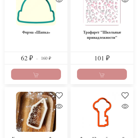
Форма «Шапка»
Трафарет "Школьные
принадлежности"
62
101
160
₽
–
₽
₽