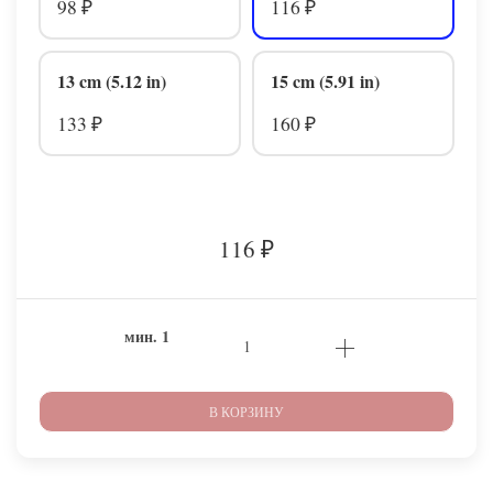
98
116
₽
₽
13 cm (5.12 in)
15 cm (5.91 in)
133
160
₽
₽
116
₽
мин.
1
В КОРЗИНУ