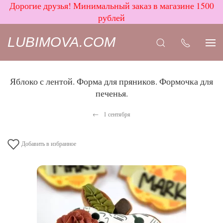
Дорогие друзья! Минимальный заказ в магазине 1500
рублей
LUBIMOVA.COM
Яблоко с лентой. Форма для пряников. Формочка для
печенья.
1 сентября
Добавить в избранное