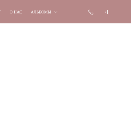
Г
О НАС
АЛЬБОМЫ