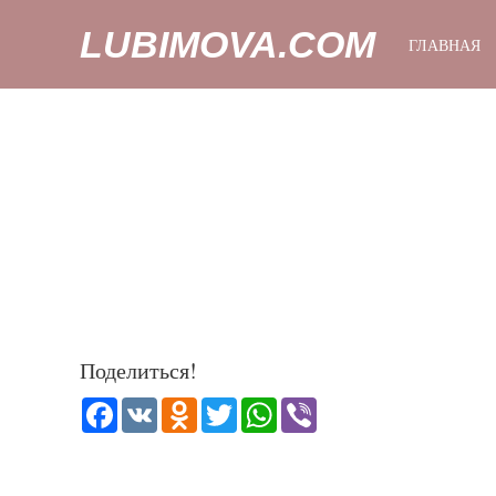
LUBIMOVA.COM
ГЛАВНАЯ
Поделиться!
Facebook
VK
Odnoklassniki
Twitter
WhatsApp
Viber