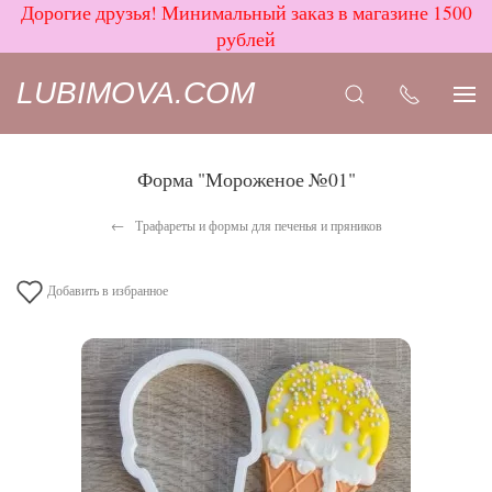
Дорогие друзья! Минимальный заказ в магазине 1500
рублей
LUBIMOVA.COM
Форма "Мороженое №01"
Трафареты и формы для печенья и пряников
Добавить в избранное