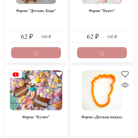
Форма "Детские. Боди"
Форма "Букет"
62
62
160
160
₽
–
₽
–
₽
₽
Форма "Кулич"
Форма «Детская ножка»