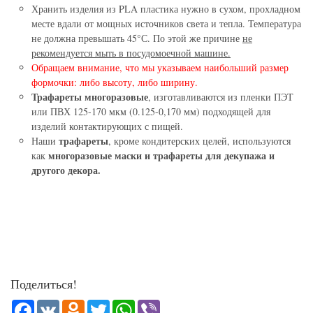
Хранить изделия из PLA пластика нужно в сухом, прохладном
месте вдали от мощных источников света и тепла. Температура
не должна превышать 45°С. По этой же причине
не
рекомендуется мыть в посудомоечной машине.
Обращаем внимание, что мы указываем наибольший размер
формочки: либо высоту, либо ширину.
Трафареты многоразовые
, изготавливаются из пленки ПЭТ
или ПВХ 125-170 мкм (0.125-0,170 мм) подходящей для
изделий контактирующих с пищей.
трафареты
Наши
, кроме кондитерских целей, используются
многоразовые маски и трафареты для декупажа и
как
другого декора.
Поделиться!
Facebook
VK
Odnoklassniki
Twitter
WhatsApp
Viber