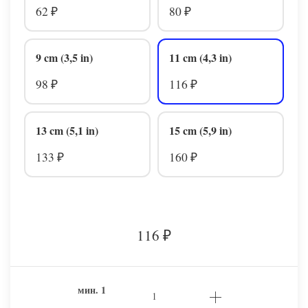
62
80
₽
₽
9 cm (3,5 in)
11 cm (4,3 in)
98
116
₽
₽
13 cm (5,1 in)
15 cm (5,9 in)
133
160
₽
₽
116
₽
мин.
1