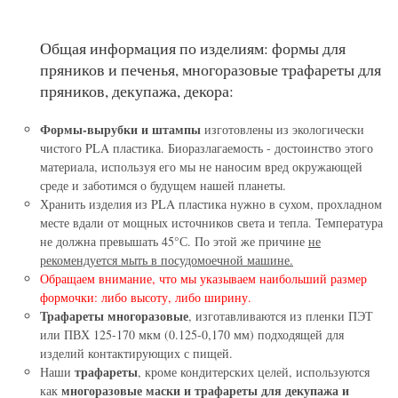
Общая информация по изделиям: формы для
пряников и печенья, многоразовые трафареты для
пряников, декупажа, декора:
Формы-вырубки и штампы
изготовлены из экологически
чистого PLA пластика. Биоразлагаемость - достоинство этого
материала, используя его мы не наносим вред окружающей
среде и заботимся о будущем нашей планеты.
Хранить изделия из PLA пластика нужно в сухом, прохладном
месте вдали от мощных источников света и тепла. Температура
не должна превышать 45°С. По этой же причине
не
рекомендуется мыть в посудомоечной машине.
Обращаем внимание, что мы указываем наибольший размер
формочки: либо высоту, либо ширину.
Трафареты многоразовые
, изготавливаются из пленки ПЭТ
или ПВХ 125-170 мкм (0.125-0,170 мм) подходящей для
изделий контактирующих с пищей.
трафареты
Наши
, кроме кондитерских целей, используются
многоразовые маски и трафареты для декупажа и
как