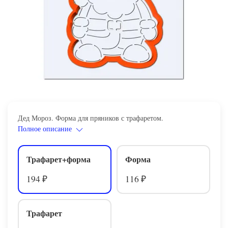
Дед Мороз. Форма для пряников с трафаретом.
Полное описание
Трафарет+форма
Форма
194
116
₽
₽
Трафарет