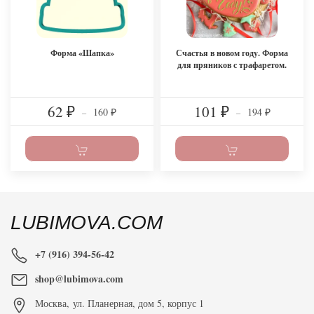
Форма «Шапка»
Счастья в новом году. Форма
для пряников с трафаретом.
62
101
160
194
₽
–
₽
–
₽
₽
LUBIMOVA.COM
+7 (916) 394-56-42
shop@lubimova.com
Москва
,
ул. Планерная, дом 5, корпус 1