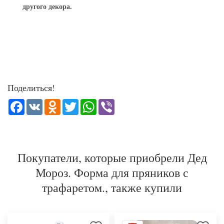
другого декора.
Поделиться!
Facebook
VK
Odnoklassniki
Twitter
WhatsApp
Viber
Покупатели, которые приобрели Дед
Мороз. Форма для пряников с
трафаретом., также купили