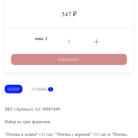
347
₽
мин.
1
В КОРЗИНУ
ОБЗОР
ОТЗЫВЫ
1
SKU (Артикул): LC-00003449
Набор из трех формочек:
"Птичка в шляпе" (11 см), "Птичка с короной" (11 см) и "Птичка