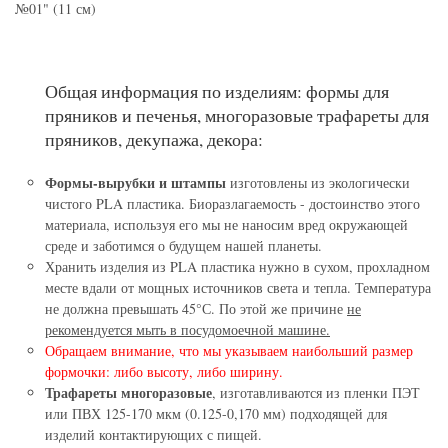
№01" (11 см)
Общая информация по изделиям: формы для
пряников и печенья, многоразовые трафареты для
пряников, декупажа, декора:
Формы-вырубки и штампы
изготовлены из экологически
чистого PLA пластика. Биоразлагаемость - достоинство этого
материала, используя его мы не наносим вред окружающей
среде и заботимся о будущем нашей планеты.
Хранить изделия из PLA пластика нужно в сухом, прохладном
месте вдали от мощных источников света и тепла. Температура
не должна превышать 45°С. По этой же причине
не
рекомендуется мыть в посудомоечной машине.
Обращаем внимание, что мы указываем наибольший размер
формочки: либо высоту, либо ширину.
Трафареты многоразовые
, изготавливаются из пленки ПЭТ
или ПВХ 125-170 мкм (0.125-0,170 мм) подходящей для
изделий контактирующих с пищей.