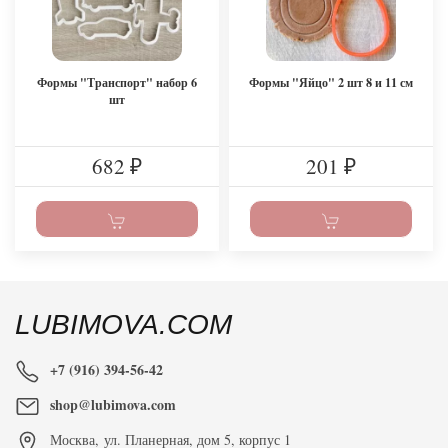
Формы "Транспорт" набор 6
Формы "Яйцо" 2 шт 8 и 11 см
шт
682
201
₽
₽
LUBIMOVA.COM
+7 (916) 394-56-42
shop@lubimova.com
Москва
,
ул. Планерная, дом 5, корпус 1