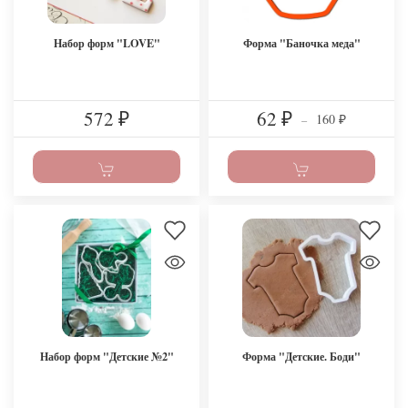
Набор форм "LOVE"
Форма "Баночка меда"
572
62
160
₽
₽
–
₽
Набор форм "Детские №2"
Форма "Детские. Боди"