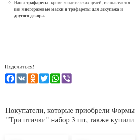
трафареты
Наши
, кроме кондитерских целей, используются
многоразовые маски и трафареты для декупажа и
как
другого декора.
Поделиться!
Facebook
VK
Odnoklassniki
Twitter
WhatsApp
Viber
Покупатели, которые приобрели Формы
"Три птички" набор 3 шт, также купили