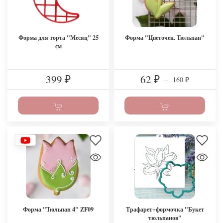
Форма для торта "Месяц" 25
Форма "Цветочек. Тюльпан"
см
399
62
160
₽
₽
–
₽
Форма "Тюльпан 4" ZF09
Трафарет+формочка "Букет
тюльпанов"